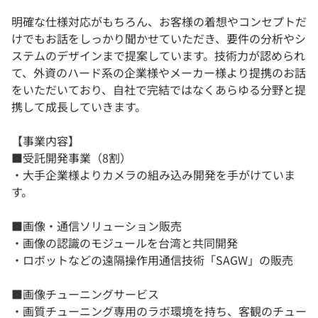
明確な仕様対応がもちろん、お客様の着想やコンセプトだ
けでもお話をしっかり聞かせていただき、要件の分析やシ
ステムのデザインまで提案しています。技術力が認められ
て、外資のハード系の企業様やメーカー様より提携のお話
をいただいており、自社で完結ではなくあらゆる分野と提
携して成長していきます。
【事業内容】
■受託開発事業（8割）
・大手企業様よりカメラの組み込み開発を手がけていま
す。
■画像・通信ソリューション販売
・画像の認識のモジュールを台湾と共同開発
・ロボットなどの遠隔操作用通信技術「SAGW」の販売
■画像チューニングサービス
・画質チューニング専用のラボ環境を持ち、客観のチュー