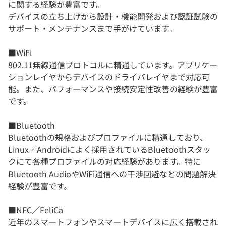
に関する経験が豊富です。
デバイスの立ち上げから設計・機能開発および認証試験の
サポート・メンテナンスまで手がけています。
■WiFi
802.11無線通信プロトコルに精通しています。アプリケー
ションレイヤからデバイスのドライバレイヤまで対応可
能。また、パフォーマンスや接続安定性改善の経験が豊富
です。
■Bluetooth
Bluetoothの規格およびプロファイルに精通しており、
Linux／Androidによく採用されているBluetoothスタッ
クにて各種プロファイルの対応経験があります。特に
Bluetooth AudioやWiFi通信への干渉回避などの問題解決
経験が豊富です。
■NFC／FeliCa
近年のスマートフォンやスマートデバイスに広く搭載され