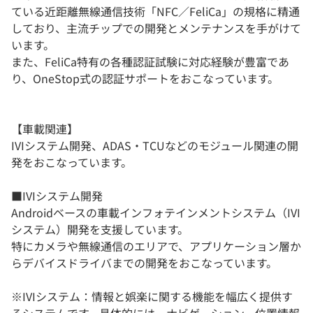
ている近距離無線通信技術「NFC／FeliCa」の規格に精通
しており、主流チップでの開発とメンテナンスを手がけて
います。
​また、FeliCa特有の各種認証試験に対応経験が豊富であ
り、OneStop式の認証サポートをおこなっています。
【車載関連】
IVIシステム開発、ADAS・TCUなどのモジュール関連の開
発をおこなっています。
■IVIシステム開発
Androidベースの車載インフォテインメントシステム（IVI
システム）開発を支援しています。
特にカメラや無線通信のエリアで、アプリケーション層か
らデバイスドライバまでの開発をおこなっています。
※IVIシステム：情報と娯楽に関する機能を幅広く提供す
るシステムです。具体的には、ナビゲーション、位置情報