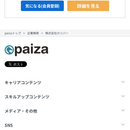
詳細を見る
気になる(会員登録)
paizaトップ
企業検索
株式会社カリバー
キャリアコンテンツ
転職・キャリア
未経験転職
新卒就活
スキルアップコンテンツ
学習
スキルチェック
マンガ・ゲーム
メディア・その他
Tech Team Journal
paiza times
note
SNS