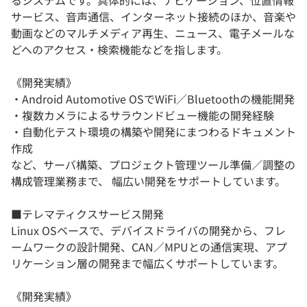
サービス、音声通信、インターネット接続のほか、音楽や
動画などのマルチメディア再生、ニュース、電子メールな
どへのアクセス・検索機能などを指します。
《開発実績》
・Android Automotive OSでWiFi／Bluetoothの機能開発
・複数カメラによるサラウンドビュー機能の開発経験
・自動化テスト環境の構築や開発にまつわるドキュメント
作成
など、サーバ構築、プロジェクト管理ツール準備／調整の
構成管理業務まで、 幅広い開発をサポートしています。
■テレマティクスサービス開発
Linux OSベースで、デバイスドライバの開発から、フレ
ームワークの設計開発、CAN／MPUとの通信実現、アプ
リケーション層の開発まで幅広くサポートしています。
《開発実績》