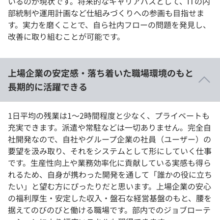
いるのが現状です。将来的なキャリアパスとして、ITの内
部統制や運用計画など仕組みづくりへの参画も目指せま
す。実力を磨くことで、自ら社内フローの問題を発見し、
改善に取り組むことが可能です。
上場企業の安定感・落ち着いた職場環境のもと
長期的に活躍できる
1日平均の残業は1～2時間程度と少なく、プライベートも
充実できます。派遣や常駐などは一切ありません。完全自
社開発なので、自社やグループ企業の社員（ユーザー）の
要望を汲み取り、それをシステムとして形にしていく仕事
です。生産性向上や業務効率化に貢献している実感も得ら
れるため、自身が携わった開発を通して「誰かの役に立ち
たい」と望む方にぴったりだと思います。上場企業の安心
の福利厚生・安定した収入・盤石な経営基盤のもと、腰を
据えてのびのびと働ける職場です。部内でのジョブローテ