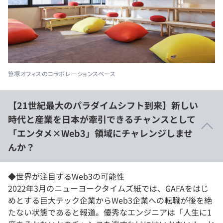
笹塚オフィスのコラボレーションスペース
【21世紀最大のパラダイムシフト到来】新しい
時代と産業を日本が牽引できるチャンスとして
「エンタメ×Web3」領域にチャレンジしませ
んか？
◆世界が注目するWeb3の可能性
2022年3月のニューヨークタイムズ紙では、GAFAをはじ
めとする巨大テック企業からWeb3企業への転職が後を絶
たない状態であると報道。優秀なエンジニアは「人生に1