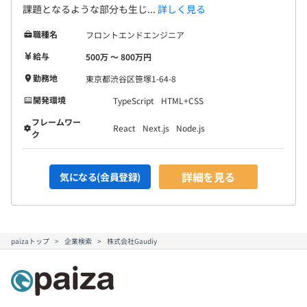
課題となるような部分も生じ...
詳しく見る
職種名
フロントエンドエンジニア
給与
500万 〜 800万円
勤務地
東京都渋谷区笹塚1-64-8
開発環境
TypeScript
HTML+CSS
フレームワー
React
Next.js
Node.js
ク
詳細を見る
気になる(会員登録)
paizaトップ
企業検索
株式会社Gaudiy