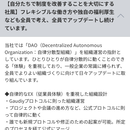
【自分たちで制度を改善することを大切にする
社風】フレキシブルな働き方や独自の福利厚生
なども全員で考え、全員でアップデートし続け
ています。
当社では「DAO（Decentralized Autonomous
Organization：自律分散型組織）」を組織運営の指針と
しています。ひとりひとりが自律分散的に動くことのでき
る「体験」を重視しており、一般企業の常識に縛られず、
全員でよりよい組織づくりに向けて日々アップデートに取
り組んでいます。
◆自律的なEX（従業員体験）を重視した組織設計
・Gaudiyプロトコルに則った組織運営
・プロジェクトや会議の進め方など、公式プロトコルに則
って自律的に動く
・誰でも新規プロトコルや修正のための起案が可能。所定
のプロセスを経て公式にマージ