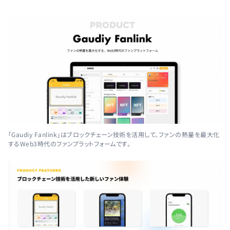
「Gaudiy Fanlink」はブロックチェーン技術を活用して、ファンの熱量を最大化
するWeb3時代のファンプラットフォームです。