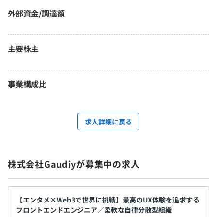
外部資金/調達額
主要株主
事業構成比
求人詳細に戻る
株式会社Gaudiyが募集中の求人
【エンタメ×Web3で世界に挑戦】最高のUX体験を追求する
フロントエンドエンジニア／柔軟な自律分散型組織