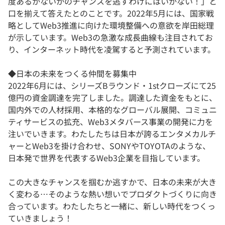
度あるかないかのチャンスを逃すわけにはいかない！」と
口を揃えて答えたとのことです。2022年5月には、国家戦
略としてWeb3推進に向けた環境整備への意欲を岸田総理
が示しています。Web3の急激な成長曲線も注目されてお
り、インターネット時代を凌駕すると予測されています。
◆日本の未来をつくる仲間を募集中
2022年6月には、シリーズBラウンド・1stクローズにて25
億円の資金調達を完了しました。調達した資金をもとに、
国内外での人材採用、本格的なグローバル展開、コミュニ
ティサービスの拡充、Web3メタバース事業の開発に力を
注いでいきます。わたしたちは日本が誇るエンタメカルチ
ャーとWeb3を掛け合わせ、SONYやTOYOTAのような、
日本発で世界を代表するWeb3企業を目指しています。
この大きなチャンスを掴むか逃すかで、日本の未来が大き
く変わる…そのような熱い想いでプロダクトづくりに向き
合っています。わたしたちと一緒に、新しい時代をつくっ
ていきましょう！