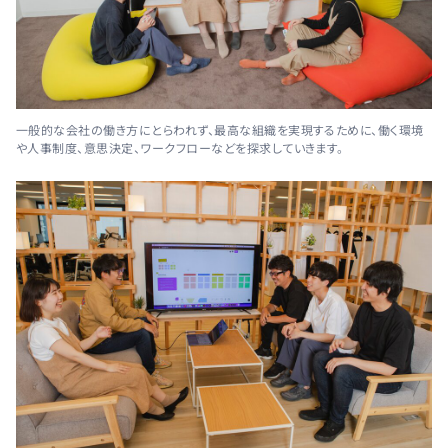
一般的な会社の働き方にとらわれず、最高な組織を実現するために、働く環境
や人事制度、意思決定、ワークフローなどを探求していきます。