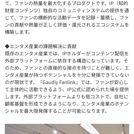
て、ファンの熱量を最大化するプロダクトです。IP（知的
財産コンテンツ）独自のコミュニティシステムの提供を通
じて、ファンの横断的な活動データを記録・蓄積し、ファ
ンの貢献や熱量が正しく評価・還元されるエコシステムを
構築します。
◆エンタメ産業の課題解決に貢献
既存のエンタメ産業では、IPホルダーがコンテンツ配信を
外部プラットフォームに依存する構造になっています。そ
のため、ファンとの直接的な接点を持つことが難しく、エ
ンタメ産業が持つポテンシャルを十分に発揮できていない
のが現状です。『Gaudiy Fanlink』では、ファンが安心し
て主体的に活動できるよう、IP公式に認められた場を提供
します。外部プラットフォームよりも低コストで、自社に
顧客基盤を形成できるようになり、エンタメ産業のポテン
シャルを最大限発揮することが可能になります。