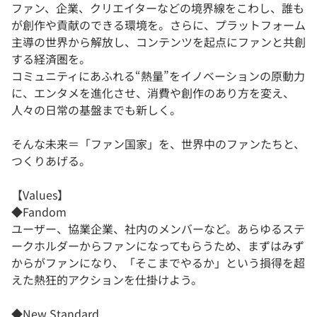
ファン、企業、クリエイターなどの境界線をこわし、誰も
が創作や貢献のできる環境を。さらに、プラットフォーム
主導の世界から解放し、コンテンツを起点にファンと共創
する経済圏を。
コミュニティにあふれる“熱量”をイノベーションの原動力
に、エンタメを進化させ、消費や創作のあり方を変え、
人々の日常の基盤までも新しく。
そんな未来＝「ファン国家」を、世界中のファンたちと、
つくりあげる。
【Values】
◆Fandom
ユーザー、協業企業、社内のメンバーなど。あらゆるステ
ークホルダーからファンになってもらうため、まずはみず
からがファンになり、「そこまでやるか」という損得を超
えた熱狂的アクションを仕掛けよう。
◆New Standard