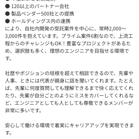
● 120以上のパートナー会社
● 製品ベンダー500社との提携
● ホールディングス内の連携
により、自社内開発の受託案件を中心に、常時2,000〜
3,000件を抱えています。プライム案件6割なので、上流工
程からのチャレンジもOK！豊富なプロジェクトがあるた
め、選択肢も多く、理想のエンジニアを目指せる環境で
す。
社歴やポジションの垣根を超えて相談できるので、先輩や
人事、ときには代表が親身に話を聞いてくれます。たとえ
ば、先輩に何度質問しても理解できるまで快く応えてくれ
たり、先輩が自分ごとのようにミスをカバーしてくれるな
ど、エンジニアとしても人としても尊敬できるメンバーが
非常に多いです。
安心して働ける環境で着実にキャリアアップを実現できま
す。