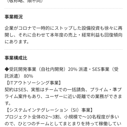
（敬称略、順不同）
事業概況
企業がコロナで一時的にストップした設備投資も徐々に再
開し、それに合わせて本年度の売上・経常利益も回復傾向
にあります。
事業構成比
◆受託開発事業（自社内開発）20% 派遣・SES事業（受
託派遣） 80%
【ITアウトソーシング事業】
契約はSES、実態はチームでの一括請負、プライム・準プ
ライム案件もあり、ユーザーに近い距離での業務ができま
す。
【システムインテグレーション（SI）事業】
プロジェクト全体の2～3割、小規模で～10名程度が多い
ので、ひとつのチームとしてまとまりを持って稼働してい