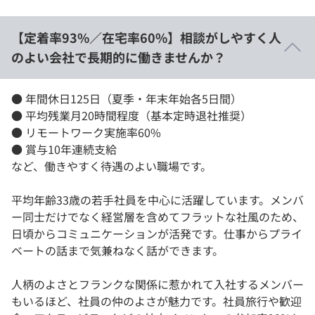
【定着率93%／在宅率60%】相談がしやすく人
のよい会社で長期的に働きませんか？
● 年間休日125日（夏季・年末年始各5⽇間）
● 平均残業⽉20時間程度（基本定時退社推奨）
● リモートワーク実施率60%
● 賞与10年連続支給
など、働きやすく待遇のよい職場です。
平均年齢33歳の若⼿社員を中心に活躍しています。メンバ
ー同士だけでなく経営層を含めてフラットな社風のため、
日頃からコミュニケーションが活発です。仕事からプライ
ベートの話まで気兼ねなく話ができます。
人柄のよさとフランクな関係に惹かれて入社するメンバー
もいるほど、社員の仲のよさが魅力です。社員旅行や歓迎