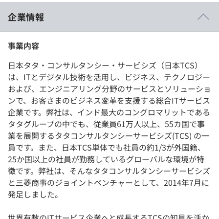
企業情報
事業内容
日本タタ・コンサルタンシー・サービシズ（日本TCS）
は、ITとデジタル技術を活用し、ビジネス、テクノロジー
および、エンジニアリング分野のサービスとソリューショ
ンで、お客さまのビジネス変革を支援する総合ITサービス
企業です。弊社は、インド最大のコングロマリットである
タタグループの中でも、従業員61万人以上、55カ国で事
業を展開するタタコンサルタンシーサービシズ(TCS) の一
員です。また、日本TCS単体でも社員の約1/3が外国籍、
25か国以上の社員が勤務しているグローバルな環境が特
徴です。弊社は、そんなタタコンサルタンシーサービシズ
と三菱商事のジョイントベンチャーとして、2014年7月に
発足しました。
世界有数のITサービス企業へと成長するTCSの知見を活か