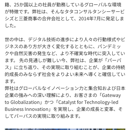
籍、25か国以上の社員が勤務しているグローバルな環境
が特徴です。弊社は、そんなタタコンサルタンシーサービ
シズと三菱商事の合弁会社として、2014年7月に発足しま
した。
世の中は、デジタル技術の進歩により人々の行動様式やビ
ジネスのあり方が大きく変化するとともに、パンデミッ
クや自然災害の発生など、より不確実な時代に突入してい
ます。 先の見通しが難しい今、弊社は、企業が「パーパ
ス」に立ち返り、その実現に取り組むことが、企業の持続
的成長のみならず社会をよりよい未来へ導くと確信してい
ます。
弊社はグローバルなイノベーション力と集合知および日本
企業の強みへの深い理解により、お客さまの「Gateway
to Globalization」かつ「Catalyst for Technology-led
Business Innovation」を実現し、企業の成長と変革、そ
してパーパスの実現に取り組みます。