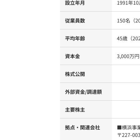
設立年月
1991年1
従業員数
150名（2
平均年齢
45歳（20
資本金
3,000万円
株式公開
外部資金/調達額
主要株主
拠点・関連会社
■横浜事
〒227-00