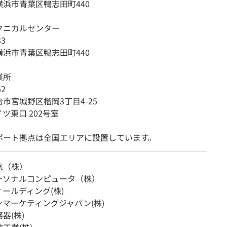
浜市青葉区鴨志田町440
クニカルセンター
33
浜市青葉区鴨志田町440
業所
52
市宮城野区榴岡3丁目4-25
ツ東口 202号室
ポート拠点は全国エリアに設置しています。
気（株）
パーソナルコンピュータ（株）
ィールディング(株)
マーケティングジャパン(株)
器(株)
工業(株)