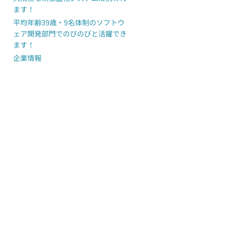
ます！
平均年齢39歳・9名体制のソフトウ
ェア開発部門でのびのびと活躍でき
ます！
企業情報