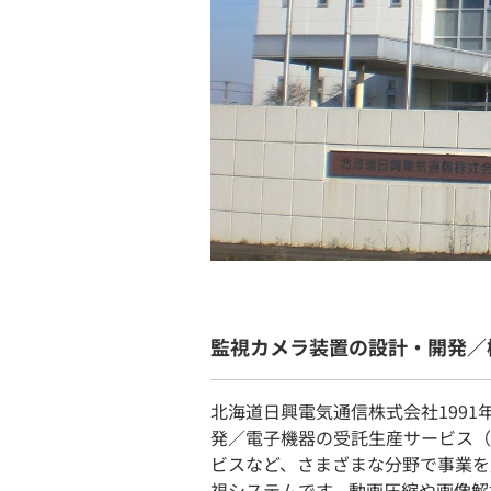
監視カメラ装置の設計・開発／
北海道日興電気通信株式会社199
発／電子機器の受託生産サービス（
ビスなど、さまざまな分野で事業を
視システムです。動画圧縮や画像解