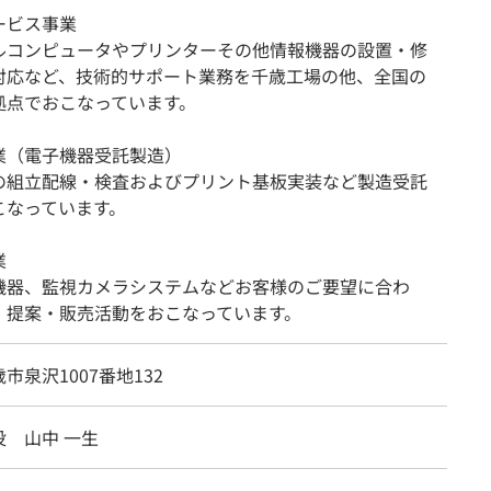
ービス事業
ルコンピュータやプリンターその他情報機器の設置・修
対応など、技術的サポート業務を千歳工場の他、全国の
拠点でおこなっています。
事業（電子機器受託製造）
の組立配線・検査およびプリント基板実装など製造受託
こなっています。
業
機器、監視カメラシステムなどお客様のご要望に合わ
・提案・販売活動をおこなっています。
市泉沢1007番地132
役 山中 一生