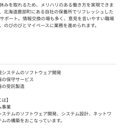
休みを取れるため、メリハリのある働き方を実現できま
、北海道鹿部町にある自社の保養所でリフレッシュした
サポート。情報交換の場も多く、意見を言いやすい職場
、のびのびとマイペースに業務を進められます。
視システムのソフトウェア開発
器の保守サービス
器の受託製造
には】
ム事業
システムのソフトウェア開発、システム設計、ネットワ
テムの構築をおこなっています。