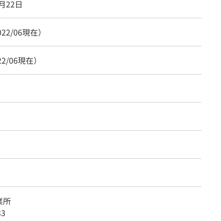
0月22日
022/06現在）
22/06現在）
業所
33