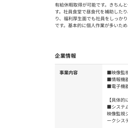
有給休暇取得が可能です。きちんと
す。社員食堂で昼食代を補助したり
り、福利厚生面でも社員をしっかり
です。基本的に個人作業が多いため
企業情報
事業内容
■映像監
■情報機
■電子機
【具体的
■システ
映像監視
ークシス