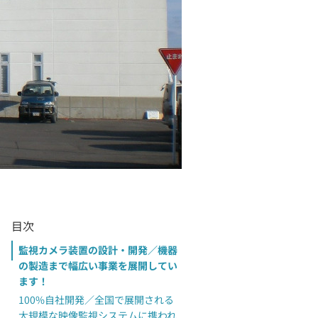
目次
監視カメラ装置の設計・開発／機器
の製造まで幅広い事業を展開してい
ます！
100%自社開発／全国で展開される
大規模な映像監視システムに携われ