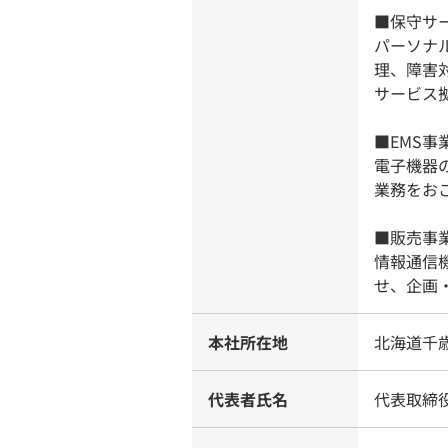
■保守サ
パーソナ
理、障害
サービス
■EMS
電子機器
業務をお
■販売事
情報通信
せ、企画
本社所在地
北海道千歳
代表者氏名
代表取締