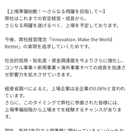
【上場準備始動！～さらなる飛躍を目指して～】
弊社はこれまでの安定経営・成長から、
さらなる飛躍を遂げるべく、上場を予定しております。
今後、弊社経営理念「Innovation. Make the World
Better」の実現を追求していくためです。
社会的信用・知名度・資金調達面を今よりさらに強化し、
コンサル事業×新規事業×海外事業すべての成長を加速さ
せ影響力を拡大させていきます。
経産省調べによると、上場企業は全企業の0.08%と言われ
ています。
さらに、このタイミングで弊社に参画された皆様には、
上場準備段階から上場までを経験するチャンスがありま
す。
現在、新卒3年目で上場準備に関わっているメンバーもお