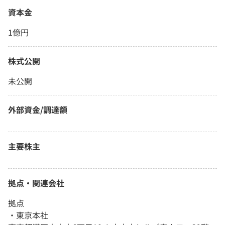
資本金
1億円
株式公開
未公開
外部資金/調達額
主要株主
拠点・関連会社
拠点
・東京本社