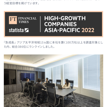
う経営目標を掲げています。
『急成長』 アジア太平洋地域13ヵ国に本社を置く100万社以上を調査対象とし
た内、 総合386位にランクインしました。