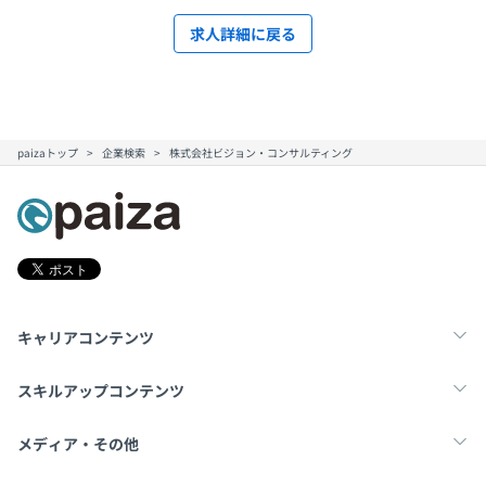
求人詳細に戻る
paizaトップ
企業検索
株式会社ビジョン・コンサルティング
キャリアコンテンツ
転職・キャリア
未経験転職
新卒就活
スキルアップコンテンツ
学習
スキルチェック
マンガ・ゲーム
メディア・その他