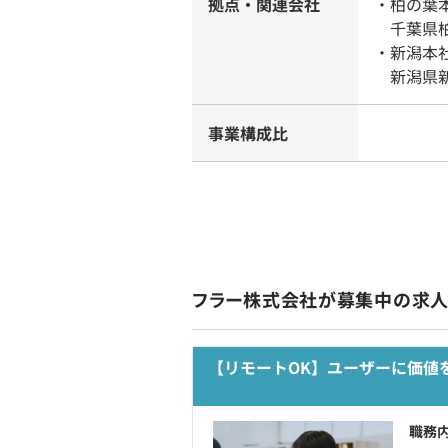
拠点・関連会社
・柏の葉
千葉県柏市
・新潟本
新潟県新潟
事業構成比
フラー株式会社が募集中の求
【リモートOK】ユーザーに価値を
職務