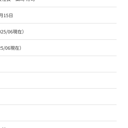
1月15日
025/06現在）
25/06現在）