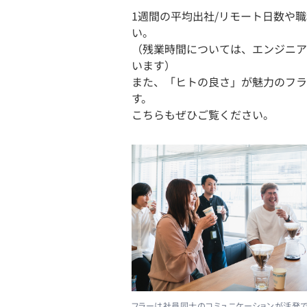
1週間の平均出社/リモート日数や
い。
（残業時間については、エンジニア
います）
また、「ヒトの良さ」が魅力のフラ
す。
こちらもぜひご覧ください。
フラーは社員同士のコミュニケーションが活発で