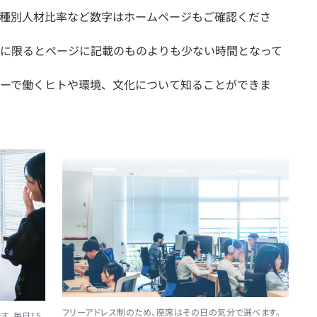
職種別人材比率など数字はホームページもご確認くださ
に限るとページに記載のものよりも少ない時間となって
ーで働くヒトや環境、文化について知ることができま
フリーアドレス制のため、座席はその日の気分で選べます。
す。毎日15