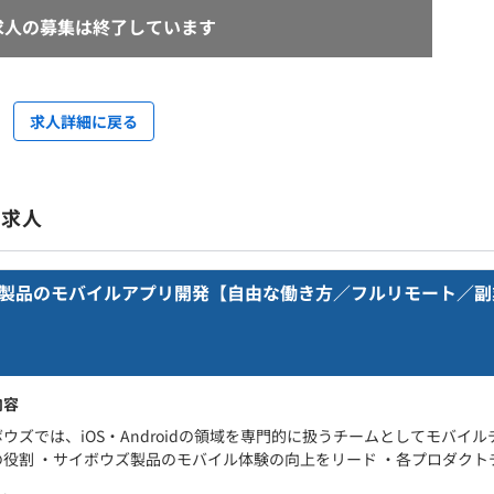
求人の募集は終了しています
求人詳細に戻る
の求人
ウズ製品のモバイルアプリ開発【自由な働き方／フルリモート／副
内容
ウズでは、iOS・Androidの領域を専門的に扱うチームとしてモバイ
役割 ・サイボウズ製品のモバイル体験の向上をリード ・各プロダクトチ.