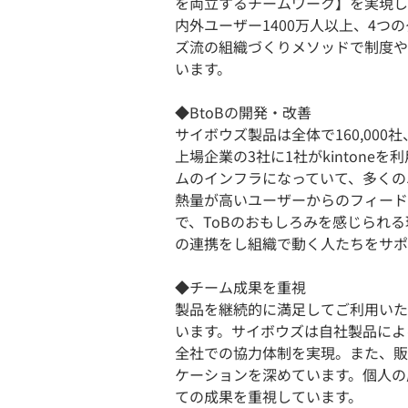
を両立するチームワーク】を実現し
内外ユーザー1400万人以上、4
ズ流の組織づくりメソッドで制度や
います。
◆BtoBの開発・改善
サイボウズ製品は全体で160,000社
上場企業の3社に1社がkintone
ムのインフラになっていて、多くの
熱量が高いユーザーからのフィード
で、ToBのおもしろみを感じられ
の連携をし組織で動く人たちをサポ
◆チーム成果を重視
製品を継続的に満足してご利用いた
います。サイボウズは自社製品によ
全社での協力体制を実現。また、販
ケーションを深めています。個人の
ての成果を重視しています。