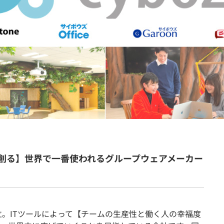
契約内容・クーポン
創る】世界で一番使われるグループウェアメーカー
立。ITツールによって【チームの生産性と働く人の幸福度