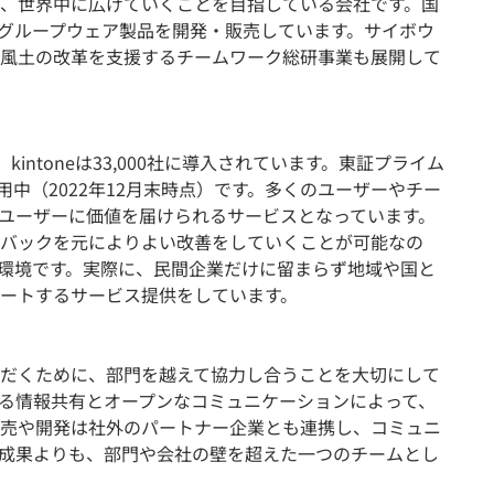
、世界中に広げていくことを目指している会社です。国
つのグループウェア製品を開発・販売しています。サイボウ
風土の改革を支援するチームワーク総研事業も展開して
、kintoneは33,000社に導入されています。東証プライム
を利用中（2022年12月末時点）です。多くのユーザーやチー
ユーザーに価値を届けられるサービスとなっています。
バックを元によりよい改善をしていくことが可能なの
る環境です。実際に、民間企業だけに留まらず地域や国と
ートするサービス提供をしています。
だくために、部門を越えて協力し合うことを大切にして
る情報共有とオープンなコミュニケーションによって、
売や開発は社外のパートナー企業とも連携し、コミュニ
成果よりも、部門や会社の壁を超えた一つのチームとし