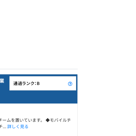
業
通過ランク：B
ルチームを置いています。 ◆モバイルチ
..
詳しく見る