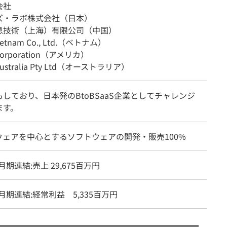
会社
ズ・ラボ株式会社（日本）
息技術（上海）有限公司（中国）
Vietnam Co., Ltd.（ベトナム）
 Corporation（アメリカ）
 Australia Pty Ltd（オーストラリア）
しており、日本発のBtoBSaaS企業としてチャレンジ
ます。
ウェアを中心とするソフトウェアの開発・販売100%
2月期連結:売上 29,675百万円
2月期連結:経常利益 5,335百万円