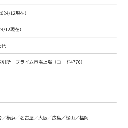
2024/12現在）
24/12現在）
0万円
取引所 プライム市場上場（コード4776）
台／横浜／名古屋／大阪／広島／松山／福岡