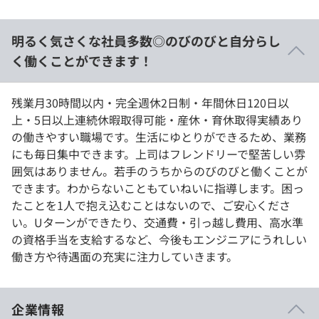
明るく気さくな社員多数◎のびのびと自分らし
く働くことができます！
残業月30時間以内・完全週休2日制・年間休日120日以
上・5日以上連続休暇取得可能・産休・育休取得実績あり
の働きやすい職場です。生活にゆとりができるため、業務
にも毎日集中できます。上司はフレンドリーで堅苦しい雰
囲気はありません。若手のうちからのびのびと働くことが
できます。わからないこともていねいに指導します。困っ
たことを1人で抱え込むことはないので、ご安心くださ
い。Uターンができたり、交通費・引っ越し費用、高水準
の資格手当を支給するなど、今後もエンジニアにうれしい
働き方や待遇面の充実に注力していきます。
企業情報