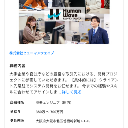
株式会社ヒューマンウェイブ
職務内容
大手企業や官公庁などの豊富な取引先における、開発プロジ
ェクトに参画していただきます。 【具体的には】 クライアン
ト先常駐でシステム開発をお任せます。 今までの経験やスキ
ルに合わせてアサインしま...
詳しく見る
職種名
開発エンジニア（関西）
給与
380万 〜 700万円
勤務地
大阪府大阪市北区曽根崎新地1-1-49