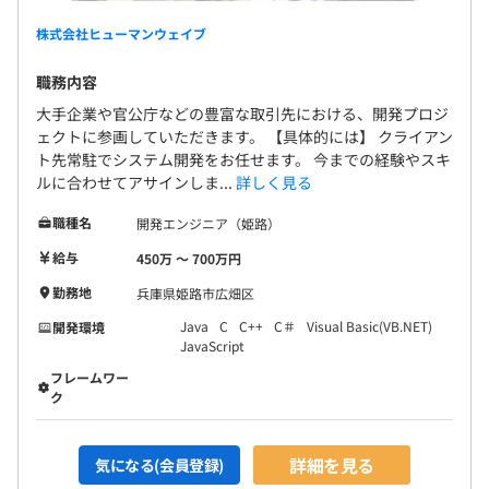
株式会社ヒューマンウェイブ
職務内容
大手企業や官公庁などの豊富な取引先における、開発プロジ
ェクトに参画していただきます。 【具体的には】 クライアン
ト先常駐でシステム開発をお任せます。 今までの経験やスキ
ルに合わせてアサインしま...
詳しく見る
職種名
開発エンジニア（姫路）
給与
450万 〜 700万円
勤務地
兵庫県姫路市広畑区
Java
C
C++
C＃
Visual Basic(VB.NET)
開発環境
JavaScript
フレームワー
ク
詳細を見る
気になる(会員登録)