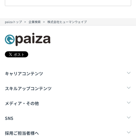
paizaトップ
企業検索
株式会社ヒューマンウェイブ
キャリアコンテンツ
転職・キャリア
未経験転職
新卒就活
スキルアップコンテンツ
学習
スキルチェック
マンガ・ゲーム
メディア・その他
Tech Team Journal
paiza times
note
SNS
X
Facebook
採用ご担当者様へ