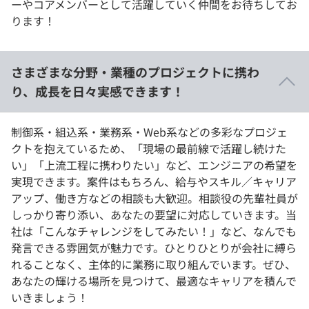
ーやコアメンバーとして活躍していく仲間をお待ちしてお
ります！
さまざまな分野・業種のプロジェクトに携わ
り、成長を日々実感できます！
制御系・組込系・業務系・Web系などの多彩なプロジェ
クトを抱えているため、「現場の最前線で活躍し続けた
い」「上流工程に携わりたい」など、エンジニアの希望を
実現できます。案件はもちろん、給与やスキル／キャリア
アップ、働き方などの相談も大歓迎。相談役の先輩社員が
しっかり寄り添い、あなたの要望に対応していきます。当
社は「こんなチャレンジをしてみたい！」など、なんでも
発言できる雰囲気が魅力です。ひとりひとりが会社に縛ら
れることなく、主体的に業務に取り組んでいます。ぜひ、
あなたの輝ける場所を見つけて、最適なキャリアを積んで
いきましょう！