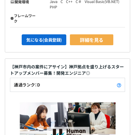
Java
C
C++
C＃
Visual Basic(VB.NET)
開発環境
PHP
フレームワー
ク
詳細を見る
気になる(会員登録)
【神戸市内の案件にアサイン】神戸拠点を盛り上げるスター
トアップメンバー募集！開発エンジニア◎
通過ランク：D