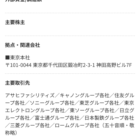
主要株主
拠点・関連会社
■東京本社
〒101-0044 東京都千代田区鍛冶町2-3-1 神田高野ビル7F
主要取引先
アサヒファシリティズ／キャノングループ各社／住友グル
ープ各社／ソニーグループ各社／東芝グループ各社／東京
エレクトロングループ各社／東ソーグループ各社／日立グ
ループ各社／富士通グループ各社／日本製鉄グループ各社
／三菱グループ各社／ロームグループ各社（五十音順・敬
称略）