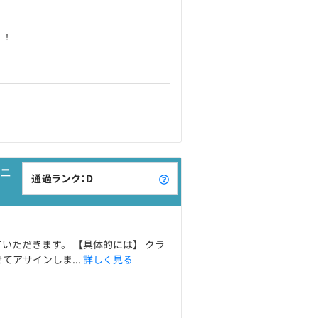
す！
ニ
通過ランク：D
いただきます。 【具体的には】 クラ
アサインしま...
詳しく見る