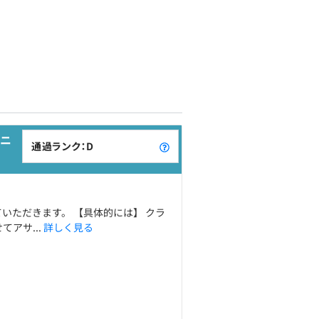
ニ
通過ランク：D
いただきます。 【具体的には】 クラ
アサ...
詳しく見る