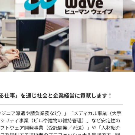
契約内容・クーポン
る仕事」を通じ社会と企業経営に貢献します！
エンジニア派遣や請負業務など）」「メディカル事業（大手
シリティ事業（ビルや建物の維持管理）」など安定性の
フトウェア開発事業（受託開発／派遣）」や「人材紹介
スを提供する技術者のプロフェッショナル集団です。開