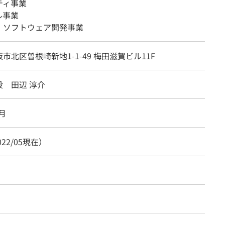
ティ事業
ル事業
・ソフトウェア開発事業
市北区曽根崎新地1-1-49 梅田滋賀ビル11F
役 田辺 淳介
7月
022/05現在）