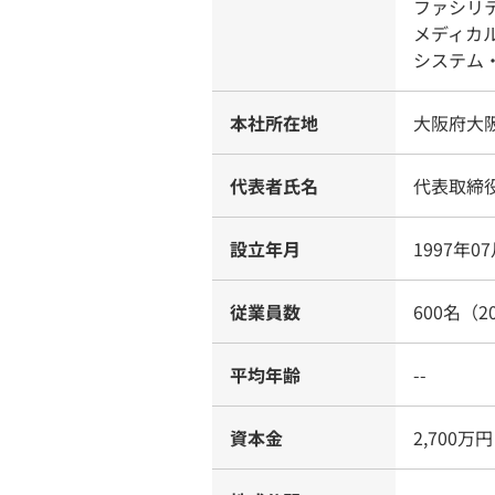
ファシリ
メディカ
システム
本社所在地
大阪府大阪
代表者氏名
代表取締
設立年月
1997年0
従業員数
600名（2
平均年齢
--
資本金
2,700万円