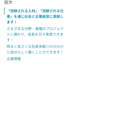
目次
「信頼される人材」「信頼される仕
事」を通じ社会と企業経営に貢献し
ます！
さまざまな分野・業種のプロジェク
トに携わり、成長を日々実感できま
す！
明るく気さくな社員多数◎のびのび
と自分らしく働くことができます！
企業情報