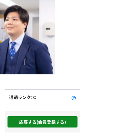
通過ランク：C
応募する(会員登録する)