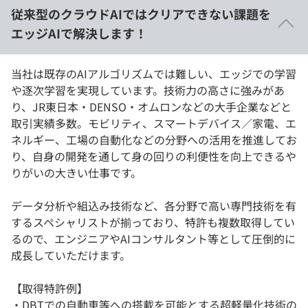
従来型のクラウドAIではクリアできない課題を
エッジAIで解決します！
当社は既存のAIアルゴリズムでは難しい、エッジでの学習
や逐次学習を実現しています。技術力の高さに強みがあ
り、JR東日本・DENSO・オムロンなどの大手企業などと
取引実績多数。モビリティ、スマートデバイス／家電、エ
ネルギー、工場の自動化などの分野への活用を推進してお
り、自身の開発を通して身の回りの利便性を向上できるや
りがいの大きい仕事です。
データ分析や組込み技術など、各分野で高い専門技術を有
するスペシャリストが揃っており、特許も複数取得してい
るので、エンジニアやAIコンサルタント等として圧倒的に
成長していただけます。
【取得特許例】
・DBTでの自動車等への搭載を可能とする超軽量化技術の