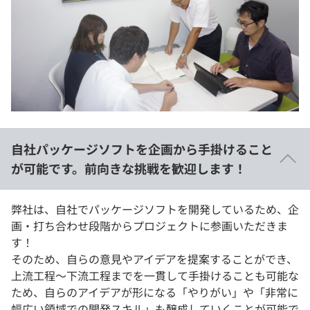
自社パッケージソフトを企画から手掛けること
が可能です。前向きな挑戦を歓迎します！
弊社は、自社でパッケージソフトを開発しているため、企
画・打ち合わせ段階からプロジェクトに参画いただきま
す！
そのため、自らの意見やアイデアを提案することができ、
上流⼯程〜下流⼯程までを⼀貫して⼿掛けることも可能な
ため、自らのアイデアが形になる「やりがい」や「非常に
幅広い領域での開発スキル」も醸成していくことが可能で