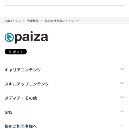
paizaトップ
企業検索
株式会社水域ネットワーク
キャリアコンテンツ
転職・キャリア
未経験転職
新卒就活
スキルアップコンテンツ
学習
スキルチェック
マンガ・ゲーム
メディア・その他
Tech Team Journal
paiza times
note
SNS
X
Facebook
採用ご担当者様へ