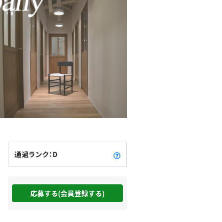
通過ランク：D
応募する(会員登録する)