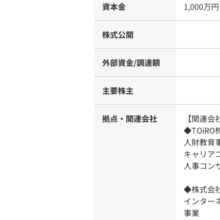
資本金
1,000万円
株式公開
外部資金/調達額
主要株主
拠点・関連会社
【関連会
◆TOiR
人財教育
キャリア
人事コン
◆株式会社R
インターネ
事業