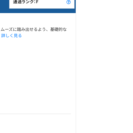
通過ランク：F
一歩をスムーズに踏み出せるよう、基礎的な
.
詳しく見る