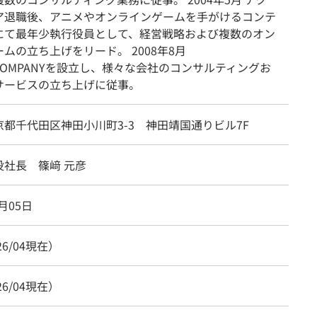
ア退職後、アニメやオンラインゲームを手がけるコンテ
にて最年少執行役員として、経営戦略および複数のオン
ムの立ち上げをリード。 2008年8月
&COMPANYを設立し、様々な会社のコンサルティングお
サービスの立ち上げに従事。
都千代田区神田小川町3-3 神田靖国通りビル7F
役社長 篠﨑 元彦
8月05日
26/04現在）
26/04現在）