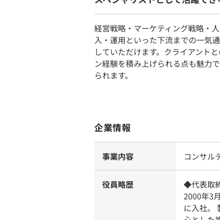
経営戦略・マーケティング戦略・人
入・運用といった下流までの一気通
していただけます。クライアントと
ン経験を積み上げられる点も魅力で
られます。
企業情報
事業内容
コンサル
役員略歴
◆代表取
2000年
に入社。
心とした複