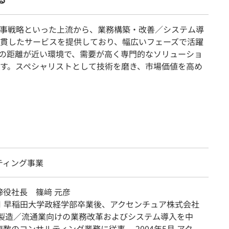
事戦略といった上流から、業務構築・改善／システム導
貫したサービスを提供しており、幅広いフェーズで活躍
の距離が近い環境で、需要が高く専門的なソリューショ
す。スペシャリストとして技術を磨き、市場価値を高め
ティング事業
締役社長 篠﨑 元彦
3月 早稲田大学政経学部卒業後、アクセンチュア株式会社
 製造／流通業向けの業務改革およびシステム導入を中
数のコンサルティング業務に従事。 2004年5月 アク