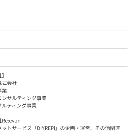
社】
O株式会社
事業
コンサルティング事業
サルティング事業
e:evon
ットサービス「DIYREPi」の企画・運営、その他関連