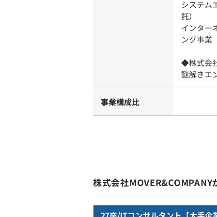
システム
託）
インター
ング事業
◆株式会社T
謎解きエ
事業構成比
株式会社MOVER&COMPAN
27卒/ITコンサルタント【大手