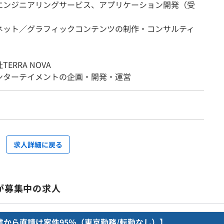
エンジニアリングサービス、アプリケーション開発（受
ネット／グラフィックコンテンツの制作・コンサルティ
ERRA NOVA
ンターテイメントの企画・開発・運営
求人詳細に戻る
Yが募集中の求人
企業から直請け案件95％（東京勤務/転勤なし）】