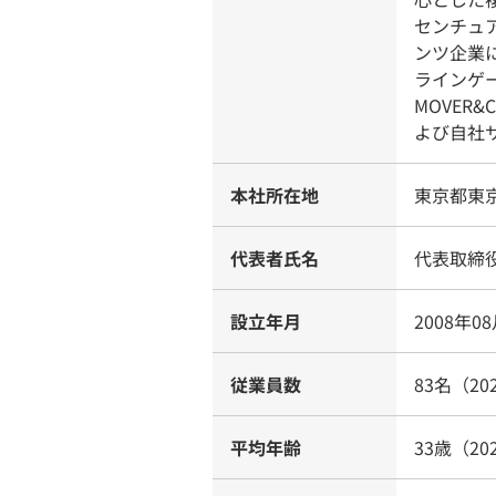
センチュ
ンツ企業
ラインゲー
MOVER
よび自社
本社所在地
東京都東京
代表者氏名
代表取締
設立年月
2008年0
従業員数
83名（20
平均年齢
33歳（20