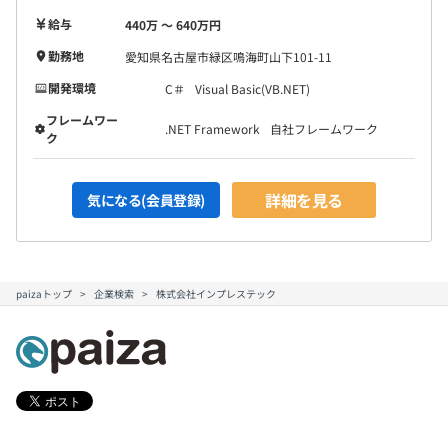
給与
440万 〜 640万円
勤務地
愛知県名古屋市緑区鳴海町山下101-11
開発環境
C＃
Visual Basic(VB.NET)
フレームワー
.NET Framework
自社フレームワーク
ク
詳細を見る
気になる(会員登録)
paizaトップ
企業検索
株式会社インプレステック