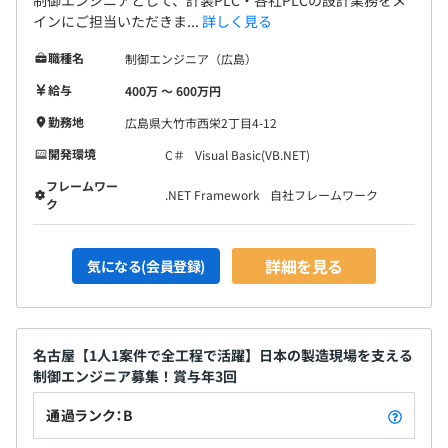
インにご担当いただきま...
詳しく見る
職種名
制御エンジニア（広島）
給与
400万 〜 600万円
勤務地
広島県大竹市西栄2丁目4-12
開発環境
C＃
Visual Basic(VB.NET)
フレームワー
.NET Framework
自社フレームワーク
ク
詳細を見る
気になる(会員登録)
名古屋【1人1案件で全工程で活躍】日本の製造現場を支える
制御エンジニア募集！賞与年3回
通過ランク：B