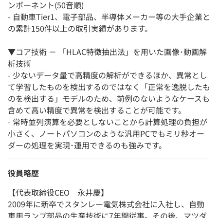
ンポーネント(50音順)
- 自動車Tier1、電子部品、半導体メーカー等の大手企業と
の累計150件以上の取引実績があります。
▼コア技術 － 「HLAC特徴抽出法」を用いた画像･動画解
析技術
- 少ないデータ量で高精度の解析ができるほか、異常とし
て学習したものを検出するのではなく「正常を逸脱したも
のを検出する」モデルのため、前例のないようなケースも
含めて高い精度で異常を検出することが可能です。
- 常時並列演算を必要としないことから計算処理の負担が
小さく、ノートパソコンのような汎用PCでもミリ秒オー
ダーの処理を実現･運用できるのも強みです。
役員略歴
【代表取締役CEO 永井慶】
2009年に新卒でスタンレー電気株式会社に入社し、自動
車用ランプ部品の生産技術に7年間従事。その後、マツダ