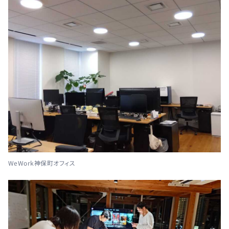
WeWork神保町オフィス