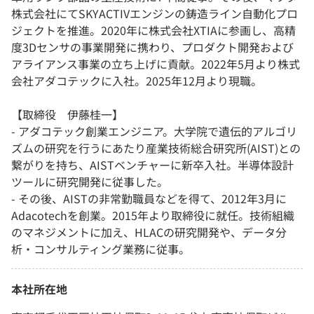
株式会社にてSKYACTIVエンジンの鋳造ライン自動化プロ
ジェクトを推進。2020年に株式会社XTIAに参画し、高精
度3Dセンサの事業開発に携わり、プロダクト開発および
アライアンス事業の立ち上げに貢献。2022年5月より株式
会社アダコテックに入社。2025年12月より現職。
【取締役 伊藤桂一】
- アダコテック創業エンジニア。大学院で遺伝的アルゴリ
ズムの研究を行うにあたり産業技術総合研究所(AIST)との
繋がりを持ち、AISTベンチャーに新卒入社。半導体設計
ツールに研究開発に従事した。
- その後、AISTの非常勤職員などを得て、2012年3月に
Adacotechを創業。2015年より取締役に就任。技術組織
のマネジメントに加え、HLACの研究開発や、データ分
析・コンサルティング業務に従事。
本社所在地