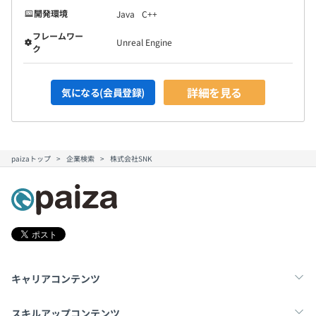
開発環境
Java
C++
フレームワー
Unreal Engine
ク
詳細を見る
気になる(会員登録)
paizaトップ
企業検索
株式会社SNK
キャリアコンテンツ
転職・キャリア
未経験転職
新卒就活
スキルアップコンテンツ