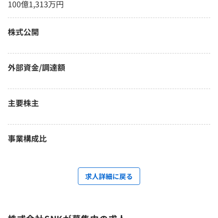
100億1,313万円
株式公開
外部資金/調達額
主要株主
事業構成比
求人詳細に戻る