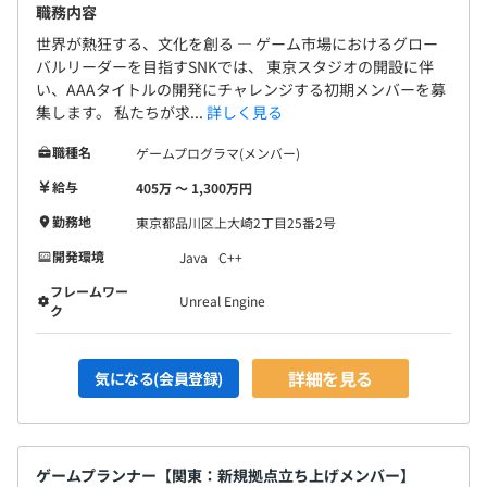
職務内容
世界が熱狂する、文化を創る ― ゲーム市場におけるグロー
バルリーダーを目指すSNKでは、 東京スタジオの開設に伴
い、AAAタイトルの開発にチャレンジする初期メンバーを募
集します。 私たちが求...
詳しく見る
職種名
ゲームプログラマ(メンバー)
給与
405万 〜 1,300万円
勤務地
東京都品川区上大崎2丁目25番2号
開発環境
Java
C++
フレームワー
Unreal Engine
ク
詳細を見る
気になる(会員登録)
ゲームプランナー【関東：新規拠点立ち上げメンバー】