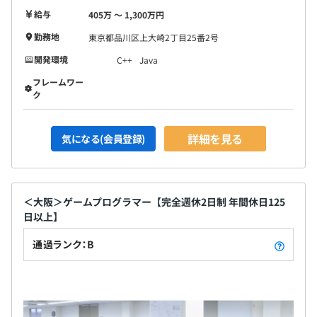
給与
405万 〜 1,300万円
勤務地
東京都品川区上大崎2丁目25番2号
開発環境
C++
Java
フレームワー
ク
詳細を見る
気になる(会員登録)
＜大阪＞ゲームプログラマー【完全週休2日制 年間休日125
日以上】
通過ランク：B