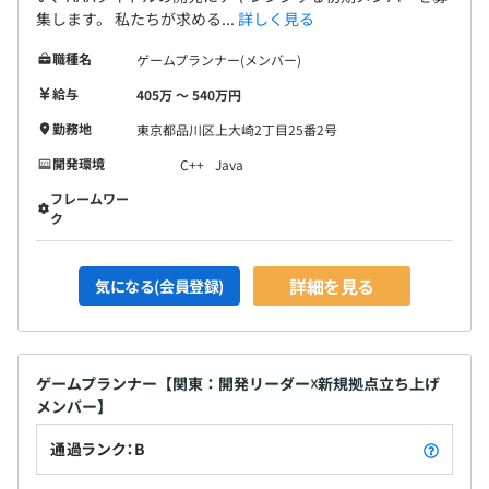
集します。 私たちが求める...
詳しく見る
職種名
ゲームプランナー(メンバー)
給与
405万 〜 540万円
勤務地
東京都品川区上大崎2丁目25番2号
開発環境
C++
Java
フレームワー
ク
詳細を見る
気になる(会員登録)
ゲームプランナー【関東：開発リーダー☓新規拠点立ち上げ
メンバー】
通過ランク：B