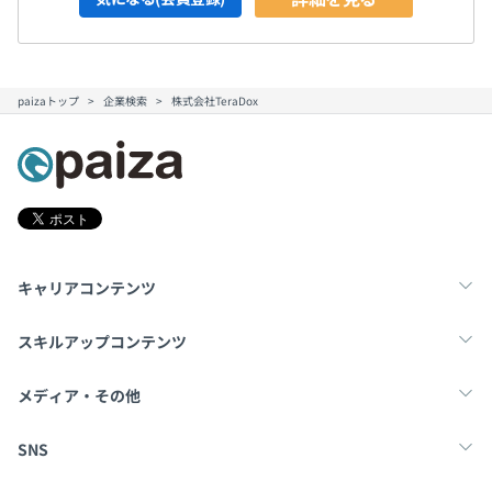
paizaトップ
企業検索
株式会社TeraDox
キャリアコンテンツ
転職・キャリア
未経験転職
新卒就活
スキルアップコンテンツ
学習
スキルチェック
マンガ・ゲーム
メディア・その他
Tech Team Journal
paiza times
note
SNS