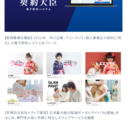
【新規事業を開始】 2021年 中小企業、フリーランス・個人事業主の契約に特
化した電子契約システムをリリース
【多角的な自社メディア運営】 日本最大級の振袖ポータルサイト「My振袖」を
はじめ、専門性の高い市場に特化したウェブサービスを展開