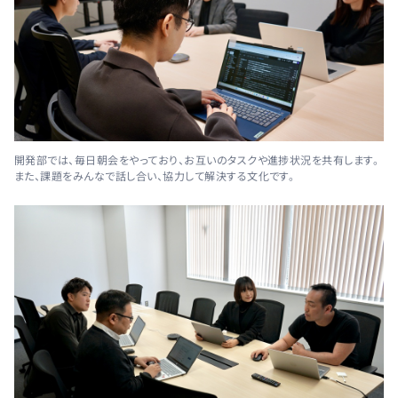
開発部では、毎日朝会をやっており、お互いのタスクや進捗状況を共有します。
また、課題をみんなで話し合い、協力して解決する文化です。