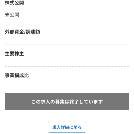
株式公開
未公開
外部資金/調達額
主要株主
事業構成比
この求人の募集は終了しています
求人詳細に戻る