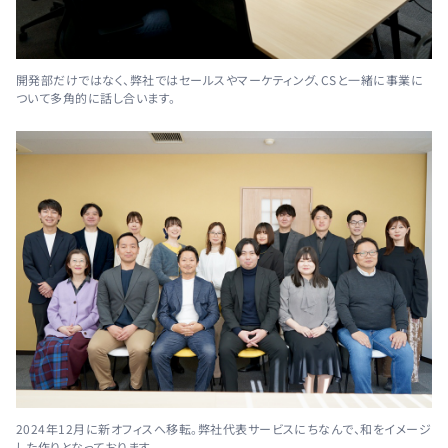
開発部だけではなく、弊社ではセールスやマーケティング、CSと一緒に事業に
ついて多角的に話し合います。
2024年12月に新オフィスへ移転。弊社代表サービスにちなんで、和をイメージ
した作りとなっております。