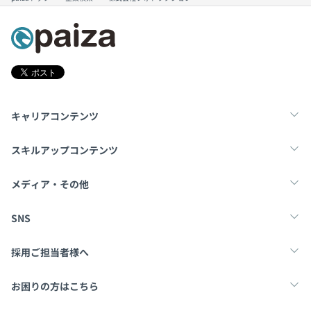
キャリアコンテンツ
転職・キャリア
未経験転職
新卒就活
スキルアップコンテンツ
学習
スキルチェック
マンガ・ゲーム
メディア・その他
Tech Team Journal
paiza times
note
SNS
X
Facebook
採用ご担当者様へ
採用・教育をお考えの企業様へ
中途求人掲載はこちら
お困りの方はこちら