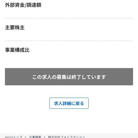
外部資金/調達額
主要株主
事業構成比
この求人の募集は終了しています
求人詳細に戻る
paizaトップ
企業検索
株式会社フォトラクション