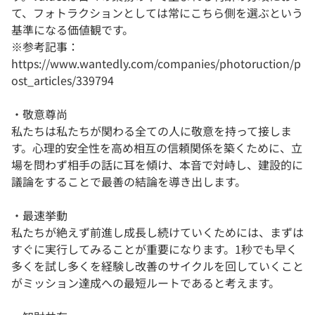
て、フォトラクションとしては常にこちら側を選ぶという
基準になる価値観です。
※参考記事：
https://www.wantedly.com/companies/photoruction/p
ost_articles/339794
・敬意尊尚
私たちは私たちが関わる全ての人に敬意を持って接しま
す。心理的安全性を高め相互の信頼関係を築くために、立
場を問わず相手の話に耳を傾け、本音で対峙し、建設的に
議論をすることで最善の結論を導き出します。
・最速挙動
私たちが絶えず前進し成長し続けていくためには、まずは
すぐに実行してみることが重要になります。1秒でも早く
多くを試し多くを経験し改善のサイクルを回していくこと
がミッション達成への最短ルートであると考えます。