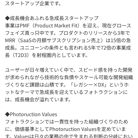
スタートアップ企業です。
◆成長機会あふれる急成長スタートアップ
事業はPMF（Product Market Fit）を迎え、現在グロース
フェイズ真っ只中です。プロダクトのリリースから3年で
MRR（SaaSの月額サブスクリプション売上）は15倍の急
成長。ユニコーンの条件とも言われる5年で72倍の事業成
長（T2D3）を射程圏内としています。
ユーザーが日々増えていく中で、スピード感を持った開発
が求められながら技術的な負債やスケール可能な開発組織
づくりなど課題は山積です。「レガシー×DX」というホ
ットなテーマで急成長を迎えているフォトラクションに
は、成長機会が溢れています。
◆Photoruction Values
フォトラクションでは一貫性を持った組織づくりのため
に、価値基準としてPhotoruction Valuesを定めていま
す。Valuesは日々の業務の中で生まれる判断の分岐におい