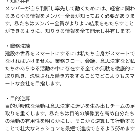
・知財共有
メンバーが自ら判断し率先して動くためには、経営に関わ
るあらゆる情報をメンバー全員が知っておく必要がありま
す。私たちはメンバー全員がよりよい結果をもたらすこと
ができるように、知りうる情報を全て開示し共有します。
・職務洗練
建設の世界をスマートにするには私たち自身がスマートで
なければいけません。業務フロー、会議、意思決定など私
たちのあらゆる活動の中に存在する全ての無駄を徹底的に
取り除き、洗練された働き方をすることでどこよりもスマ
ートな会社を目指します。
・目的逆算
目的が曖昧な活動は意思決定に迷いを生み出しチームの足
取りを重くします。私たちは目的の解像度を高め自分たち
の活動の有用性を明らかにし、そこから逆算して行動する
ことで壮大なミッションを最短で達成できるよう努めます