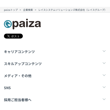
paizaトップ
企業検索
レイスシステムソリューションズ株式会社（レイスグループ）
キャリアコンテンツ
転職・キャリア
未経験転職
新卒就活
スキルアップコンテンツ
学習
スキルチェック
マンガ・ゲーム
メディア・その他
Tech Team Journal
paiza times
note
SNS
X
Facebook
採用ご担当者様へ