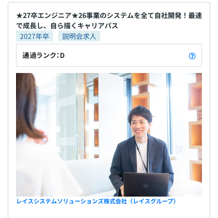
★27卒エンジニア★26事業のシステムを全て自社開発！最速
で成長し、自ら描くキャリアパス
2027年卒
説明会求人
通過ランク：D
レイスシステムソリューションズ株式会社（レイスグループ）