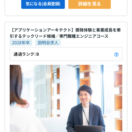
詳細を見る
気になる(会員登録)
【アプリケーションアーキテクト】開発体験と事業成長を牽
引するテックリード候補／専門職種エンジニアコース
2028年卒
説明会求人
通過ランク：B