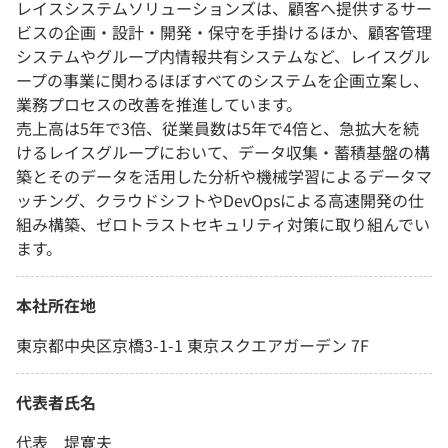
レイスシステムソリューションズは、顧客へ提供するサー
ビスの企画・設計・開発・保守を手掛けるほか、顧客管理
システムやグループ内情報共有システムなど、レイスグル
ープの事業に関わるほぼすべてのシステムを企画立案し、
業務プロセスの改善を推進しています。
売上高は5年で3倍、従業員数は5年で4倍と、急拡大を続
けるレイスグループにおいて、データ収集・蓄積基盤の構
築とそのデータを活用した分析や機械学習によるデータマ
ッチング、クラウドシフトやDevOpsによる高速開発の仕
組み構築、ゼロトラストセキュリティ対策に取り組んでい
ます。
本社所在地
東京都中央区京橋3-1-1 東京スクエアガーデン 7F
代表者氏名
代表 堤寛夫