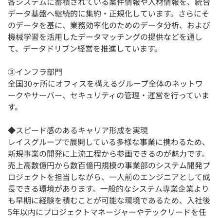
各システムに蓄積されている案件情報や人材情報を、統合
データ基盤へ継続的に集約・正規化しています。さらにそ
のデータを基に、業務効率化のためのデータ分析、および
機械学習を活用したデータマッチングの提供などを通し
て、データドリブン経営を推進しています。
③インフラ部門
全国30ヶ所にオフィスを構えるグループ全体のネットワ
ークやサーバー、セキュリティの管理・運営を行っていま
す。
◆スピード感のあるキャリア形成を実現
レイスグループで展開している多様な事業に携わるため、
新規事業の開発に上流工程から参画できるのが魅力です。
売上高数億円から数百億円規模の事業部のシステム開発プ
ロジェクトを担当しながら、一人前のエンジニアとして成
長できる環境があります。一般的なシステム専業企業より
も早期に経験を積むことが可能な環境であるため、入社後
5年以内にプロジェクトマネージャーやテックリードを任