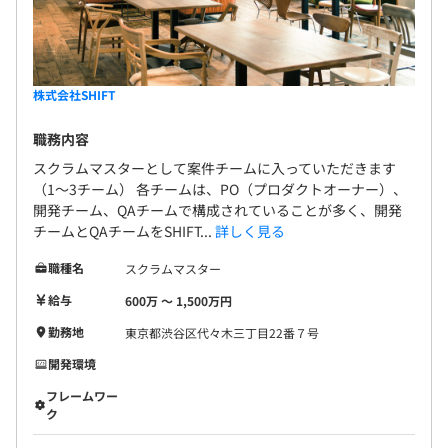
株式会社SHIFT
職務内容
スクラムマスターとして案件チームに入っていただきます
（1～3チーム） 各チームは、PO（プロダクトオーナー）、
開発チーム、QAチームで構成されていることが多く、開発
チームとQAチームをSHIFT...
詳しく見る
職種名
スクラムマスター
給与
600万 〜 1,500万円
勤務地
東京都渋谷区代々木三丁目22番７号
開発環境
フレームワー
ク