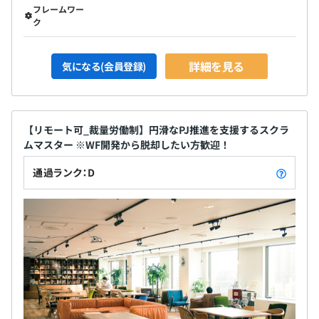
フレームワー
ク
詳細を見る
気になる(会員登録)
【リモート可_裁量労働制】円滑なPJ推進を支援するスクラ
ムマスター ※WF開発から脱却したい方歓迎！
通過ランク：D