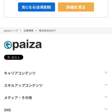
詳細を見る
気になる(会員登録)
paizaトップ
企業検索
株式会社SHIFT
キャリアコンテンツ
転職・キャリア
未経験転職
新卒就活
スキルアップコンテンツ
学習
スキルチェック
マンガ・ゲーム
メディア・その他
Tech Team Journal
paiza times
note
SNS