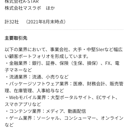
株式会社A-STAR
株式会社マスラボ ほか
計32社 （2021年8月末時点）
主要取引先
以下の業界において、事業会社、大手・中堅SIerなど幅広
い顧客ポートフォリオを形成しています。
・金融業界：銀行、証券、保険（生保、損保）、FX、電
子マネーなど
・流通業界：流通、小売りなど
・パッケージソフトウェア業界：医療、財務会計、販売管
理、在庫管理、人事給与など
・Webモバイル業界：大型ポータルサイト、ECサイト、
スマホアプリなど
・コンテンツ業界：メディア、動画配信
・ゲーム業界：ソーシャル、コンシューマー、オンライン
など