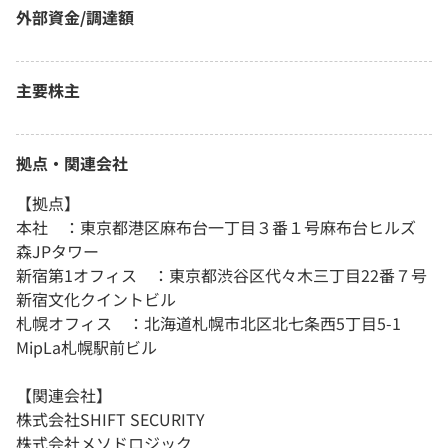
外部資金/調達額
主要株主
拠点・関連会社
【拠点】
本社 ：東京都港区麻布台一丁目３番１号麻布台ヒルズ
森JPタワー
新宿第1オフィス ：東京都渋谷区代々木三丁目22番７号
新宿文化クイントビル
札幌オフィス ：北海道札幌市北区北七条西5丁目5-1
MipLa札幌駅前ビル
【関連会社】
株式会社SHIFT SECURITY
株式会社メソドロジック