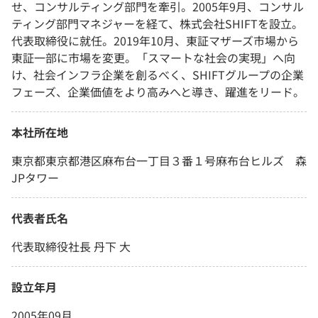
せ、コンサルティング部門を牽引。2005年9月、コンサル
ティング部門マネジャーを経て、株式会社SHIFTを設立。
代表取締役に就任。2019年10月、東証マザーズ市場から
東証一部に市場を変更。「スマートな社会の実現」へ向
け、社会インフラ企業を創るべく、SHIFTグループの企業
フェーズ、企業価値をより高みへと導き、躍進をリード。
本社所在地
東京都東京都港区麻布台一丁目３番１号麻布台ヒルズ 森
JPタワー
代表者氏名
代表取締役社長 丹下 大
設立年月
2005年09月