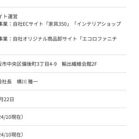
イト運営
事業：自社ECサイト「家具350」「インテリアショップ
売事業：自社オリジナル商品卸サイト「エコロファニチ
市中央区備後町3丁目4-9 輸出繊維会館2F
役社長 横川 雅一
6月22日
24/10現在）
24/10現在）