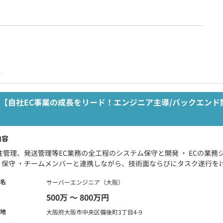
人
【自社EC事業の成長をリード！エンジニア主導/バックエンド
内容
注管理、発送管理等EC業務の全工程のシステム保守と開発 ・ ECの業
、保守 ・チームメンバーと連携しながら、技術面ならびにタスク遂行をけん
名
サーバーエンジニア（大阪）
500万 〜 800万円
地
大阪府大阪市中央区備後町3丁目4-9