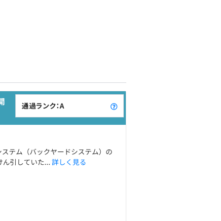
開
通過ランク：A
務システム（バックヤードシステム）の
引していた...
詳しく見る