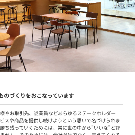
契約内容・クーポン
ものづくりをおこなっています
客様やお取引先、従業員などあらゆるステークホルダー
ービスや商品を提供し続けようという思いで名づけられま
勝ち残っていくためには、常に世の中から"いいな"と評
ません。そのためには、会社だけでなく、支えてくれる