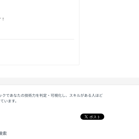
す！
ェックであなたの技術力を判定・可視化し、スキルがある人ほど
しています。
検索