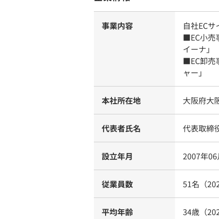
事業内容
自社ECサ
■EC小売
イーナ」
■EC卸
ャー」
本社所在地
大阪府大阪
代表者氏名
代表取締
設立年月
2007年0
従業員数
51名（20
平均年齢
34歳（20