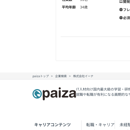
開発
平均年齢
34歳
フレ
必須
paizaトップ
企業検索
株式会社イーナ
IT人材向け国内最大級の学習・研
就職や転職が有利になる画期的な
キャリアコンテンツ
転職・キャリア
未経