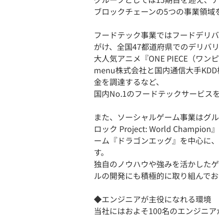
ブロックチェーンの5つの事業領域
フードテック事業ではフードデリバ
がけ、全国47都道府県でのデリバ
大人気アニメ『ONE PIECE（
menu株式会社と国内通信大手KD
金を調達するなど、
国内No.1のフードテックサービ
また、ソーシャルゲーム事業はグル
ロック Project: World Ch
ーム『ドラゴンエッグ』を中心に、
す。
独自のノウハウや強みを活かしたゲ
ルの開発にも積極的に取り組んでお
◆エンジニアが主役になれる環境
当社にはおよそ100名のエンジニ