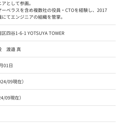
ニアとして参画。
ーベラスを含め複数社の役員・CTOを経験し、2017
職にてエンジニアの組織を管掌。
四谷1-6-1 YOTSUYA TOWER
 渡邉 真
2月01日
024/09現在）
24/09現在）