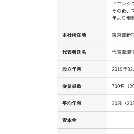
アエンジ
その後、マ
年より現
本社所在地
東京都新宿区
代表者氏名
代表取締役
設立年月
2019年0
従業員数
700名（2
平均年齢
30歳（20
資本金