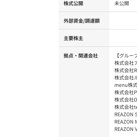
株式公開
未公開
外部資金/調達額
主要株主
拠点・関連会社
【グルー
株式会社
株式会社Rea
株式会社
menu株
株式会社Pip
株式会社D
株式会社te
REAZON S
REAZON M
REAZON 