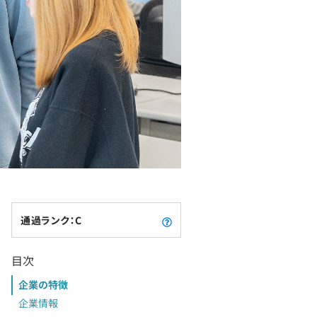
通過ランク：C
目次
企業の特徴
企業情報