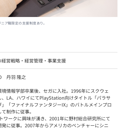
ジニア職限定の支援制度あり。
の経営戦略・経営管理・事業支援
O 丹羽 隆之
環境情報学部卒業後、セガに入社。1996年にスクウェ
、LA、ハワイにてPlayStation向けタイトル「パラサ
ヴ」「ファイナルファンタジーIX」のバトルメインプロ
して制作に従事。
トワークに興味が湧き、2001年に野村総合研究所にて
開発に従事。2007年からアメリカのベンチャーにシニ