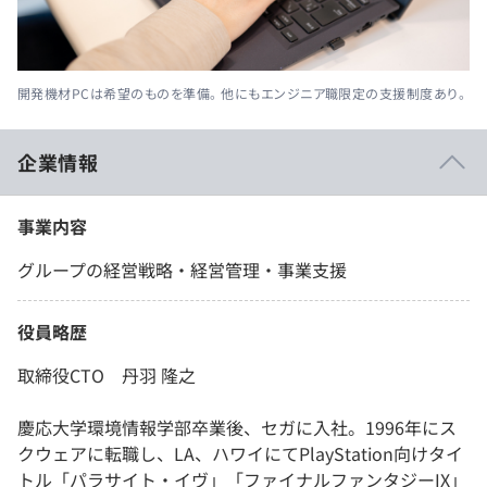
開発機材PCは希望のものを準備。 他にもエンジニア職限定の支援制度あり。
企業情報
事業内容
グループの経営戦略・経営管理・事業支援
役員略歴
取締役CTO 丹羽 隆之
慶応大学環境情報学部卒業後、セガに入社。1996年にス
クウェアに転職し、LA、ハワイにてPlayStation向けタイ
トル「パラサイト・イヴ」「ファイナルファンタジーIX」