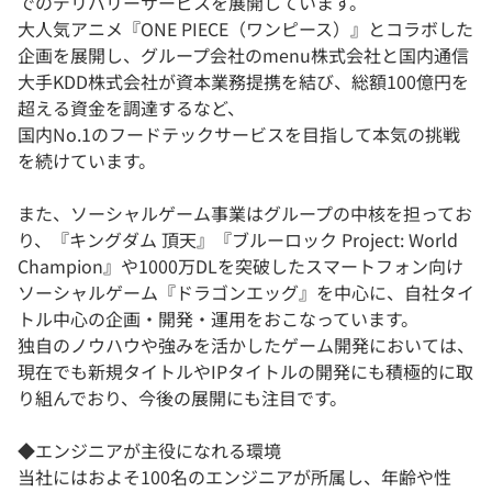
でのデリバリーサービスを展開しています。
大人気アニメ『ONE PIECE（ワンピース）』とコラボした
企画を展開し、グループ会社のmenu株式会社と国内通信
大手KDD株式会社が資本業務提携を結び、総額100億円を
超える資金を調達するなど、
国内No.1のフードテックサービスを目指して本気の挑戦
を続けています。
また、ソーシャルゲーム事業はグループの中核を担ってお
り、『キングダム 頂天』『ブルーロック Project: World
Champion』や1000万DLを突破したスマートフォン向け
ソーシャルゲーム『ドラゴンエッグ』を中心に、自社タイ
トル中心の企画・開発・運用をおこなっています。
独自のノウハウや強みを活かしたゲーム開発においては、
現在でも新規タイトルやIPタイトルの開発にも積極的に取
り組んでおり、今後の展開にも注目です。
◆エンジニアが主役になれる環境
当社にはおよそ100名のエンジニアが所属し、年齢や性