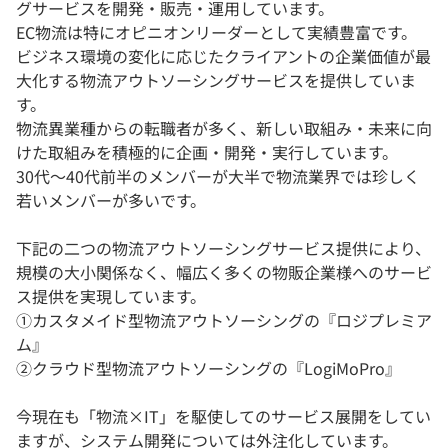
グサービスを開発・販売・運用しています。
EC物流は特にオピニオンリーダーとして実績豊富です。
ビジネス環境の変化に応じたクライアントの企業価値が最
大化する物流アウトソーシングサービスを提供していま
す。
物流異業種からの転職者が多く、新しい取組み・未来に向
けた取組みを積極的に企画・開発・実行しています。
30代～40代前半のメンバーが大半で物流業界では珍しく
若いメンバーが多いです。
下記の二つの物流アウトソーシングサービス提供により、
規模の大小関係なく、幅広く多くの物販企業様へのサービ
ス提供を実現しています。
①カスタメイド型物流アウトソーシングの『ロジプレミア
ム』
②クラウド型物流アウトソーシングの『LogiMoPro』
今現在も「物流×IT」を駆使してのサービス展開をしてい
ますが、システム開発については外注化しています。