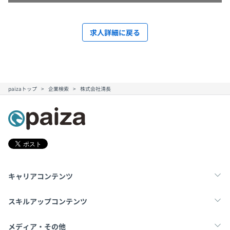
求人詳細に戻る
paizaトップ
企業検索
株式会社清長
キャリアコンテンツ
転職・キャリア
未経験転職
新卒就活
スキルアップコンテンツ
学習
スキルチェック
マンガ・ゲーム
メディア・その他