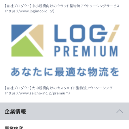
【自社プロダクト】中小規模向けのクラウド型物流アウトソーシングサービス
（https://www.logimopro.jp/）
【自社プロダクト】大中規模向けのカスタメイド型物流アウトソーシング
（https://www.seicho-inc.jp/premium）
企業情報
事業内容