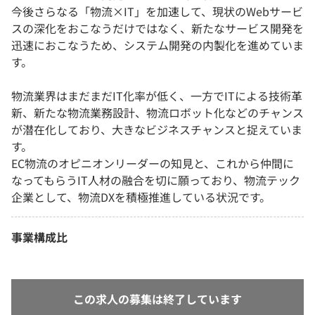
今後さらなる「物流×IT」を加速して、現状のWebサービ
スの深化をおこなうだけではなく、新たなサービス開発を
迅速におこなうため、システム開発の内製化を進めていま
す。
物流業界はまだまだIT化率が低く、一方でITによる技術革
新、新たな物流業務設計、物流ロボット化などのチャンス
が潜在化しており、大きなビジネスチャンスと捉えていま
す。
EC物流のオピニオンリーダーの知見と、これから仲間に
なってもらうIT人材の融合を切に願っており、物流テック
企業として、物流DXを積極推進している状況です。
事業構成比
この求人の募集は終了しています