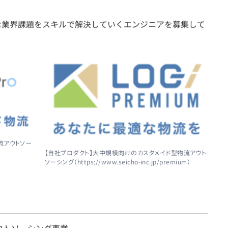
ーな業界課題をスキルで解決していくエンジニアを募集して
流アウトソー
）
【自社プロダクト】大中規模向けのカスタメイド型物流アウト
ソーシング（https://www.seicho-inc.jp/premium）