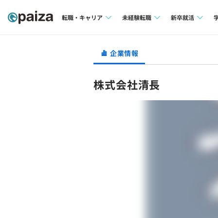
転職・キャリア
未経験転職
新卒就活
求人検索
求人検索
求人検索
企業情報
本選考
インタビュー
インタビュー
インターン
株式会社清長
転職成功ガイド
転職成功ガイド
新卒エージェ
転職エージェント
イベント・セ
インタビュー
就活成功ガイ