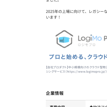
2025年の上場に向けて、レガシ
います！
【自社プロダクト】中小規模向けのクラウド型物
シングサービス（https://www.logimopro.jp/
企業情報