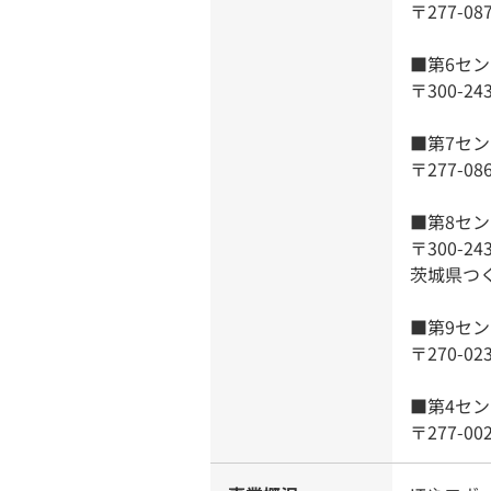
〒277-0
■第6セ
〒300-2
■第7セ
〒277-0
■第8セ
〒300-24
茨城県つく
■第9セ
〒270-0
■第4セ
〒277-0