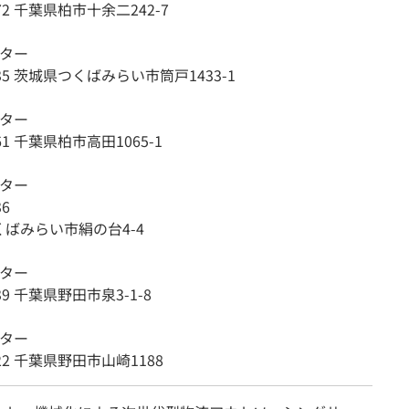
872 千葉県柏市十余二242-7
ンター
435 茨城県つくばみらい市筒戸1433-1
ンター
861 千葉県柏市高田1065-1
ンター
36
ばみらい市絹の台4-4
ンター
239 千葉県野田市泉3-1-8
ンター
022 千葉県野田市山崎1188