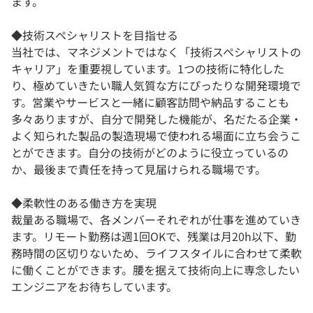
ます。
◆技術スペシャリストを目指せる
当社では、マネジメントではなく「技術スペシャリストの
キャリア」を重要視しています。1つの技術に特化した
り、極めていきたい職人気質な方にぴったりな開発環境で
す。営業やサービスと一緒に顧客訪問や納品することも
多々ありますが、自分で開発した機能が、名だたる企業・
よく知られた製品の製造現場で使われる場面に立ち会うこ
とができます。自分の技術がどのように役立っているの
か、最後まで責任を持って見届けられる職場です。
◆柔軟性のある働き方を実現
裁量ある職場で、各メンバーそれぞれが仕事を進めていき
ます。リモート勤務は週1回OKで、残業は月20h以下、勤
務時間の区切りないため、ライフスタイルに合わせて柔軟
に働くことができます。腰を据えて技術向上に専念したい
エンジニアをお待ちしています。