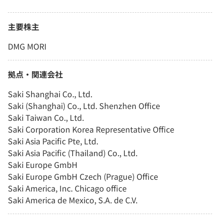
主要株主
DMG MORI
拠点・関連会社
Saki Shanghai Co., Ltd.
Saki (Shanghai) Co., Ltd. Shenzhen Office
Saki Taiwan Co., Ltd.
Saki Corporation Korea Representative Office
Saki Asia Pacific Pte, Ltd.
Saki Asia Pacific (Thailand) Co., Ltd.
Saki Europe GmbH
Saki Europe GmbH Czech (Prague) Office
Saki America, Inc. Chicago office
Saki America de Mexico, S.A. de C.V.