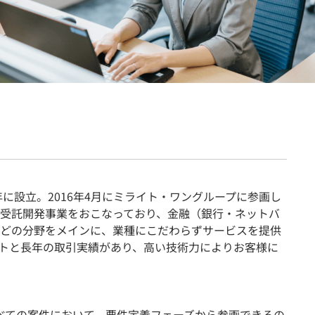
契約内容・クーポン
年に設立。2016年4月にミライト・ワングループに参画し
で受託開発事業をおこなっており、金融（銀行・ネットバ
どの分野をメインに、業種にこだわらずサービスを提供
トと長年の取引実績があり、高い技術力によりお客様に
べての案件において、要件定義フェーズから参画できるの