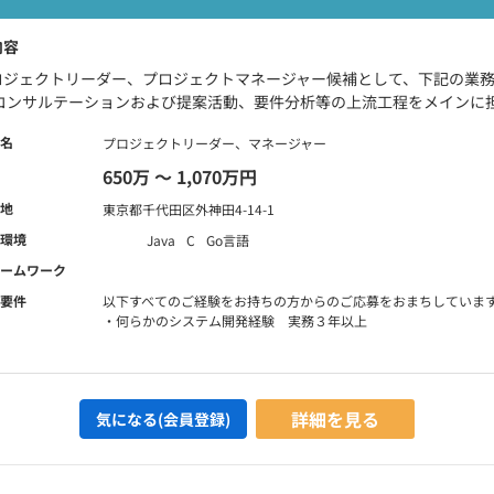
内容
ロジェクトリーダー、プロジェクトマネージャー候補として、下記の業務
 コンサルテーションおよび提案活動、要件分析等の上流工程をメインに担
名
プロジェクトリーダー、マネージャー
650万 〜 1,070万円
地
東京都千代田区外神田4-14-1
環境
Java
C
Go言語
ームワーク
要件
以下すべてのご経験をお持ちの方からのご応募をおまちしていま
・何らかのシステム開発経験 実務３年以上
詳細を見る
気になる(会員登録)