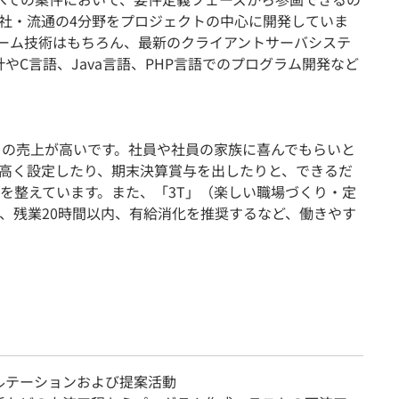
社・流通の4分野をプロジェクトの中心に開発していま
レーム技術はもちろん、最新のクライアントサーバシステ
やC言語、Java言語、PHP言語でのプログラム開発など
りの売上が高いです。社員や社員の家族に喜んでもらいと
高く設定したり、期末決算賞与を出したりと、できるだ
を整えています。また、「3T」（楽しい職場づくり・定
、残業20時間以内、有給消化を推奨するなど、働きやす
ルテーションおよび提案活動