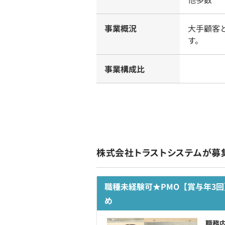
事業概況
大手顧客
す。
事業構成比
株式会社トラストシステムが募
職種未経験可★PMO【賞与年3
め
職務