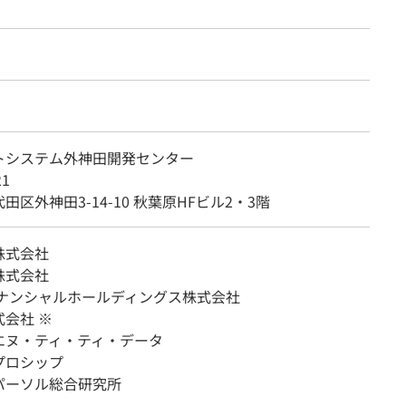
トシステム外神田開発センター
21
田区外神田3-14-10 秋葉原HFビル2・3階
株式会社
株式会社
ィナンシャルホールディングス株式会社
会社 ※
エヌ・ティ・ティ・データ
プロシップ
パーソル総合研究所