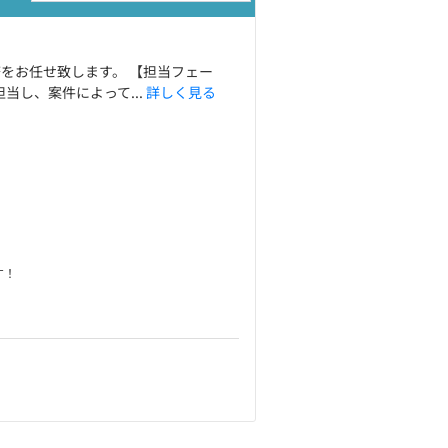
をお任せ致します。 【担当フェー
当し、案件によって...
詳しく見る
す！