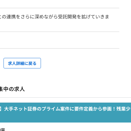
との連携をさらに深めながら受託開発を拡げていきま
求人詳細に戻る
集中の求人
回】大手ネット証券のプライム案件に要件定義から参画！残業少
内容