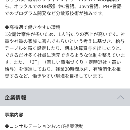
ら、オラクルでのDB設計やC言語、Java言語、PHP言語
でのプログラム開発など分散系技術が強みです。
◆高待遇で働きやすい環境
1次請け案件が多いため、1人当たりの売上が高いです。社
員や社員の家族に喜んでもらいという考えに基づき、給与
テーブルを高く設定したり、期末決算賞与を出したりと、
できるだけ多く社員に還元できるような体制を整えていま
す。また、「3T」（楽しい職場づくり・定時退社・高い
給与）を促進しており、残業20時間以内、有給消化を推
奨するなど、働きやすい環境を目指しています。
企業情報
事業内容
◆コンサルテーションおよび提案活動