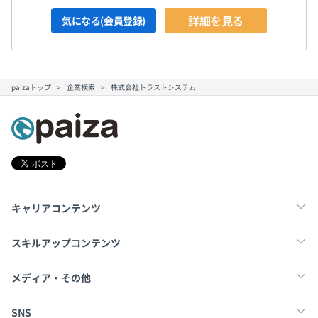
詳細を見る
気になる(会員登録)
paizaトップ
企業検索
株式会社トラストシステム
キャリアコンテンツ
転職・キャリア
未経験転職
新卒就活
スキルアップコンテンツ
学習
スキルチェック
マンガ・ゲーム
メディア・その他
Tech Team Journal
paiza times
note
SNS