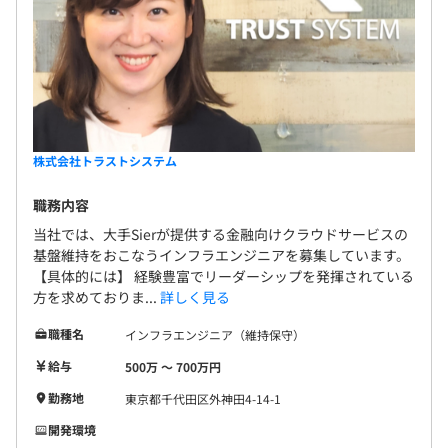
株式会社トラストシステム
職務内容
当社では、大手Sierが提供する金融向けクラウドサービスの
基盤維持をおこなうインフラエンジニアを募集しています。
【具体的には】 経験豊富でリーダーシップを発揮されている
方を求めておりま...
詳しく見る
職種名
インフラエンジニア（維持保守）
給与
500万 〜 700万円
勤務地
東京都千代田区外神田4-14-1
開発環境