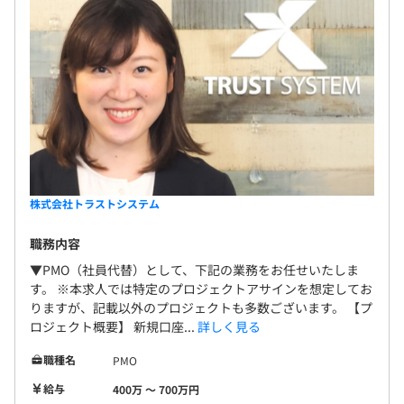
株式会社トラストシステム
職務内容
▼PMO（社員代替）として、下記の業務をお任せいたしま
す。 ※本求人では特定のプロジェクトアサインを想定してお
りますが、記載以外のプロジェクトも多数ございます。 【プ
ロジェクト概要】 新規口座...
詳しく見る
職種名
PMO
給与
400万 〜 700万円