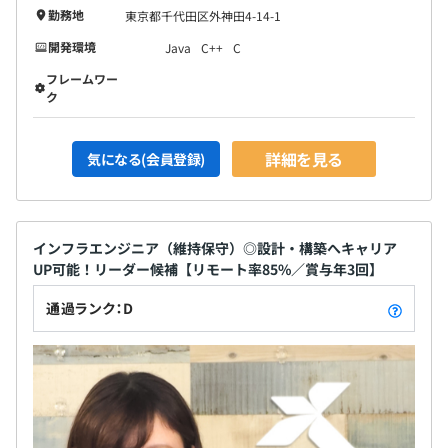
勤務地
東京都千代田区外神田4-14-1
開発環境
Java
C++
C
フレームワー
ク
詳細を見る
気になる(会員登録)
インフラエンジニア（維持保守）◎設計・構築へキャリア
UP可能！リーダー候補【リモート率85%／賞与年3回】
通過ランク：D