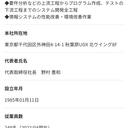
◆要件分析などの上流工程からプログラム作成、テストの
下流工程までのシステム開発全工程
◆情報システムの性能改善・環境改善作業
本社所在地
東京都千代田区外神田4-14-1 秋葉原UDX 北ウイング8F
代表者氏名
代表取締役社長 野村 豊和
設立年月
1985年01月11日
従業員数
249名（2022/04現在）