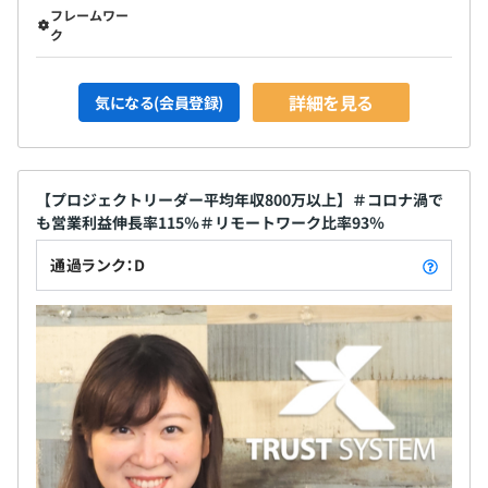
フレームワー
ク
詳細を見る
気になる(会員登録)
【プロジェクトリーダー平均年収800万以上】＃コロナ渦で
も営業利益伸長率115％＃リモートワーク比率93％
通過ランク：D