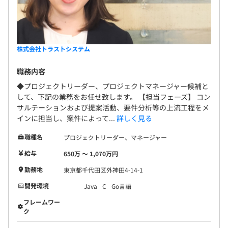
株式会社トラストシステム
職務内容
◆プロジェクトリーダー、プロジェクトマネージャー候補と
して、下記の業務をお任せ致します。 【担当フェーズ】 コン
サルテーションおよび提案活動、要件分析等の上流工程をメ
インに担当し、案件によって...
詳しく見る
職種名
プロジェクトリーダー、マネージャー
給与
650万 〜 1,070万円
勤務地
東京都千代田区外神田4-14-1
開発環境
Java
C
Go言語
フレームワー
ク