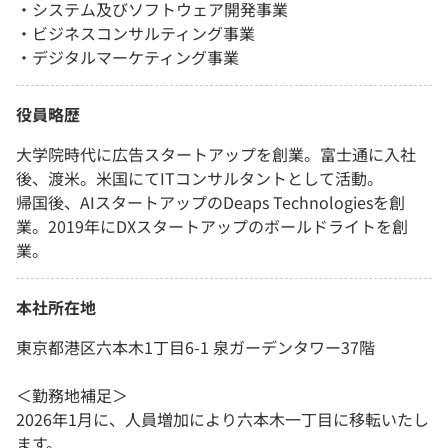
・システム及びソフトウェア開発事業
・ビジネスコンサルティング事業
・デジタルマーケティング事業
役員略歴
大学院時代に広告スタートアップを創業。富士通に入社
後、渡米。米国にてITコンサルタントとして活動。
帰国後、AIスタートアップのDeaps Technologiesを創
業。2019年にDXスタートアップのボールドライトを創
業。
本社所在地
東京都港区六本木1丁目6-1 泉ガーデンタワー37階
＜勤務地補足＞
2026年1月に、人員増加により六本木一丁目に移転いたし
ます。