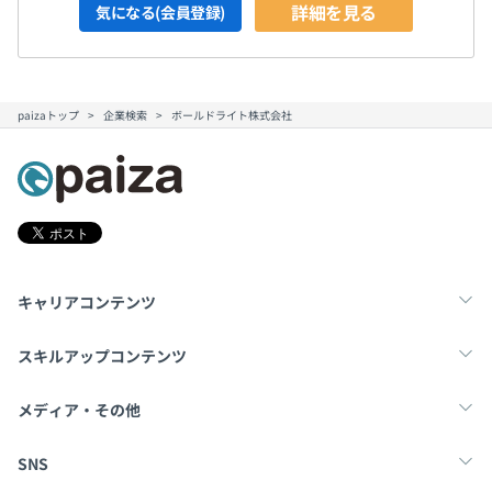
詳細を見る
気になる(会員登録)
paizaトップ
企業検索
ボールドライト株式会社
キャリアコンテンツ
転職・キャリア
未経験転職
新卒就活
スキルアップコンテンツ
学習
スキルチェック
マンガ・ゲーム
メディア・その他
Tech Team Journal
paiza times
note
SNS