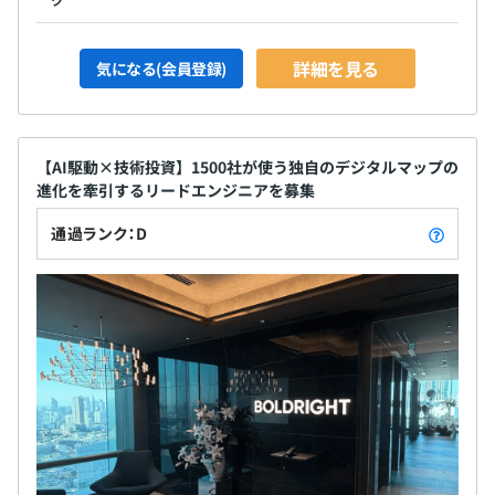
詳細を見る
気になる(会員登録)
【AI駆動×技術投資】1500社が使う独自のデジタルマップの
進化を牽引するリードエンジニアを募集
通過ランク：D