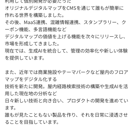
利用して個別開発が必要だった
オリジナルデジタルマップをCMSを通じて誰もが簡単に
作れる世界を構築しました。
その後、MaaS連携、混雑情報連携、スタンプラリー、ク
ーポン機能、多言語機能など
デジタルマップの価値を上げる機能を次々にリリースし、
市場を形成してきました。
現在では、生成AIを統合して、管理の効率化や新しい体験
を提供しています。
また、近年では商業施設やテーマパークなど屋内のフロア
マップをデジタル化する
技術を新たに開発。屋内経路検索技術の構築や生成AIを活
用した現在地の分析など
日々新しい技術と向き合い、プロダクトの開発を進めてい
ます。
誰もが見たこともない製品を作り、それを日常に浸透させ
ることを目指しています。