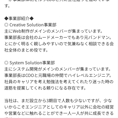
す。
◆事業部紹介◆
◎ Creative Solution事業部
主にWeb制作がメインのメンバーが集まっています。
事業部長は会社のムードメーカーでもあり元バンドマン。
とにかく明るく親しみやすいので気兼ねなく相談できる会
社全体のまとめ役です。
◎ System Solution事業部
主にシステム開発がメインのメンバーが集まっています。
事業部長はCOOと元職場の仲間でハイレベルエンジニア。
社員のキャリアを考え勉強法を考えてくれたり迷った時の
道筋を提案してくれる頼りになる存在です。
当社は、まだ設立から3期目で人数も少ないですが、少な
いからこそエンジニアとしてのキャリア以外に会社の経営
や営業などに触れることができ一人一人が共に成長できる