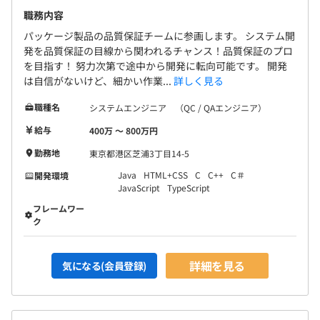
職務内容
パッケージ製品の品質保証チームに参画します。 システム開
発を品質保証の目線から関われるチャンス！品質保証のプロ
を目指す！ 努力次第で途中から開発に転向可能です。 開発
は自信がないけど、細かい作業...
詳しく見る
職種名
システムエンジニア （QC / QAエンジニア）
給与
400万 〜 800万円
勤務地
東京都港区芝浦3丁目14-5
Java
HTML+CSS
C
C++
C＃
開発環境
JavaScript
TypeScript
フレームワー
ク
詳細を見る
気になる(会員登録)