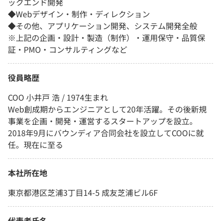
ックエンド開発
◆Webデザイン・制作・ディレクション
◆その他、アプリケーション開発、システム開発全般
※上記の企画・設計・製造（制作）・運用保守・品質保
証・PMO・コンサルティングなど
役員略歴
COO 小井戸 浩 / 1974生まれ
Web創成期からエンジニアとして20年活躍。その後新規
事業を企画・開発・運営するスタートアップを設立。
2018年9月にバウンディア合同会社を設立してCOOに就
任。現在に至る
本社所在地
東京都港区芝浦3丁目14-5 成友芝浦ビル6F
代表者氏名