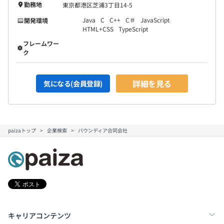
勤務地
東京都港区芝浦3丁目14-5
Java
C
C++
C＃
JavaScript
開発環境
HTML+CSS
TypeScript
フレームワー
ク
詳細を見る
気になる(会員登録)
paizaトップ
企業検索
バウンディア合同会社
キャリアコンテンツ