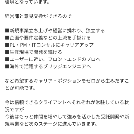
環境となっています。
経営陣と意見交換ができるので
■新規事業立ち上げや経営に携わり、独立する
■企画や要件定義などの上流を手掛ける
■PL・PM・ITコンサルにキャリアアップ
■生涯現場で開発を続ける
■ユーザーに近い、フロントエンドのプロへ
■海外で活躍するブリッジエンジニアへ
など希望するキャリア・ポジションをゼロから生みだすこ
とが可能です。
今は信頼できるクライアントへそれぞれが常駐している状
況ですが
今後はもっと仲間を増やして強みを活かした受託開発や新
規事業など次のステージに進んでいきます。