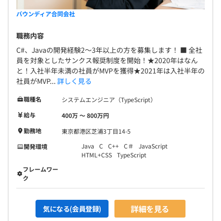
バウンディア合同会社
職務内容
C#、Javaの開発経験2～3年以上の方を募集します！ ■ 全社
員を対象としたサンクス報奨制度を開始！★2020年はなん
と！入社半年未満の社員がMVPを獲得★2021年は入社半年の
社員がMVP...
詳しく見る
職種名
システムエンジニア（TypeScript）
給与
400万 〜 800万円
勤務地
東京都港区芝浦3丁目14-5
Java
C
C++
C＃
JavaScript
開発環境
HTML+CSS
TypeScript
フレームワー
ク
詳細を見る
気になる(会員登録)