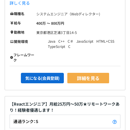
詳しく見る
職種名
システムエンジニア（Webディレクター)
給与
400万 〜 800万円
勤務地
東京都港区芝浦3丁目14-5
Java
C++
C＃
JavaScript
HTML+CSS
開発環境
TypeScript
C
フレームワー
ク
詳細を見る
気になる(会員登録)
【Reactエンジニア】月給25万円～50万★リモートワークあ
り！経験者優遇します！
通過ランク：S