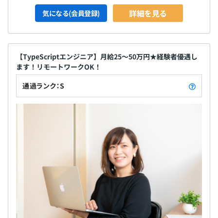
詳細を見る
気になる(会員登録)
【TypeScriptエンジニア】月給25～50万円★経験者優遇し
ます！リモートワークOK！
通過ランク：S