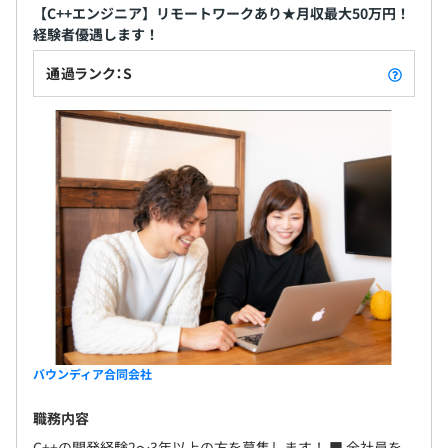
【C++エンジニア】リモートワークあり★月収最大50万円！
経験者優遇します！
通過ランク：S
バウンディア合同会社
職務内容
C++の開発経験2～3年以上の方を募集します！ ■ 全社員を