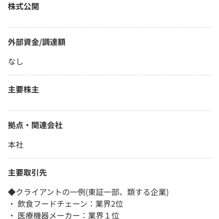
株式公開
外部資金/調達額
なし
主要株主
拠点・関連会社
本社
主要取引先
◆クライアントの一例(東証一部、類する企業)
・ 飲食フードチェーン：業界2位
・ 医療機器メーカー：業界１位