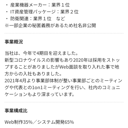
・ 産業機器メーカー：業界１位
・ IT資産管理パッケージ：業界２位
・ 防衛関連：業界１位 など
※一部企業の秘匿義務があるため社名非公開
事業概況
当社は、今年で4期目を迎えました。
新型コロナウイルスの影響もあり2020年は採用をストッ
プすることがありましたがWeb面談を取り入れた事で地
方からの入社もありました。
2021年4月より事業部体制が整い事業部ごとのミーティン
グや代表との1on1ミーティングを行い、社内のコミュニ
ケーションもより深まっています。
事業構成比
Web制作35%／システム開発65%