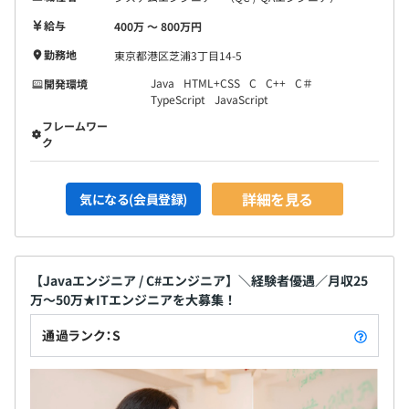
給与
400万 〜 800万円
勤務地
東京都港区芝浦3丁目14-5
Java
HTML+CSS
C
C++
C＃
開発環境
TypeScript
JavaScript
フレームワー
ク
詳細を見る
気になる(会員登録)
【Javaエンジニア / C#エンジニア】＼経験者優遇／月収25
万～50万★ITエンジニアを大募集！
通過ランク：S