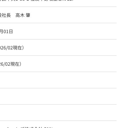
役社長 高木 肇
4月01日
026/02現在）
26/02現在）