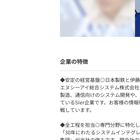
企業の特徴
◆安定の経営基盤◎日本製鉄と伊藤
エヌシーアイ総合システム株式会社
製造、通信向けのシステム開発や、
ているSIer企業です。お客様の
戦しています。
◆全工程を担当◎専門分野に特化し
「30年にわたるシステムインテグ
集団」が当社の強みです。親会社の