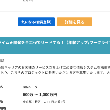
詳細を見る
気になる(会員登録)
ライム★開発を全工程でリードする！【年収アップ/ワークライ
内容
通信キャリアのお客様のサービス立ち上げに必要な情報システムを構築
ており、こちらのプロジェクトに参画いただける方を募集いたします。大手
名
開発リーダー
600万 〜 1,000万円
地
東京都中野区中央1丁目38番1号
環境