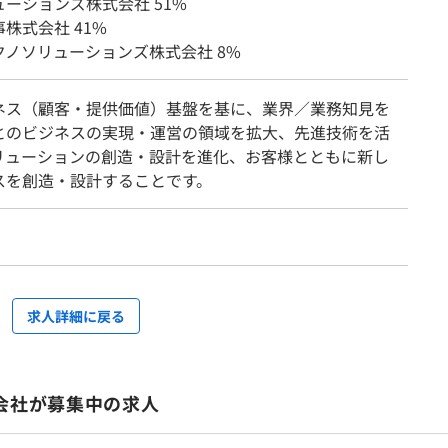
ーションズ株式会社 51%
株式会社 41%
クノソリューションズ株式会社 8%
ネス（顧客・提供価値）基盤を基に、業界／業務知見を
とのビジネスの実現・運営の領域を拡大、先進技術を活
ソリューションの創造・設計を進化、お客様とともに新し
スを創造・設計することです。
求人詳細に戻る
会社が募集中の求人