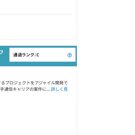
フ
通過ランク：C
するプロジェクトをアジャイル開発で
通信キャリアの案件に...
詳しく見