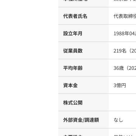
代表者氏名
代表取締
設立年月
1988年0
従業員数
219名（2
平均年齢
36歳（20
資本金
3億円
株式公開
外部資金/調達額
なし