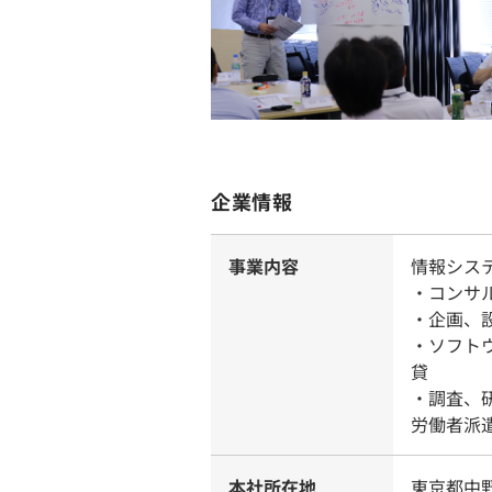
企業情報
事業内容
情報シス
・コンサ
・企画、
・ソフト
貸
・調査、
労働者派遣
本社所在地
東京都中野