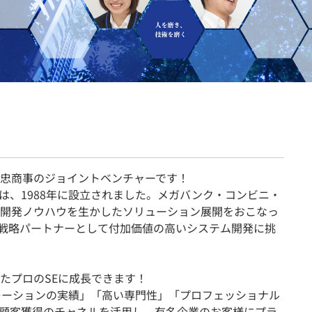
契約内容・クーポン
忠商事のジョイントベンチャーです！
は、1988年に設立されました。メガバンク・コンビニ・
開発ノウハウを生かしたソリューション展開をおこなっ
情報戦略パートナーとして付加価値の高いシステム開発に挑
たプロのSEに成長できます！
レーションの実績」「高い専門性」「プロフェッショナル
顧客獲得のチャネルを活用し、有名企業のお客様にプラ