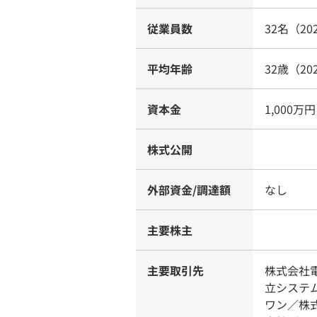
従業員数
32名（20
平均年齢
32歳（20
資本金
1,000万円
株式公開
外部資金/調達額
なし
主要株主
主要取引先
株式会社
⽴システ
ワン／株