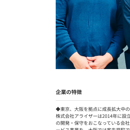
企業の特徴
◆東京、大阪を拠点に成長拡大中の
株式会社アライザーは2014年に設
の開発・保守をおこなっている会社
ービス事業を、大阪では客先常駐で