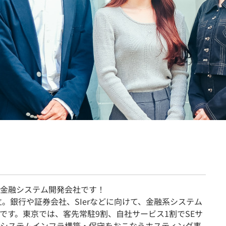
契約内容・クーポン
金融システム開発会社です！
立。銀行や証券会社、SIerなどに向けて、金融系システム
です。東京では、客先常駐9割、自社サービス1割でSEサ
システムインフラ構築・保守をおこなうホスティング事