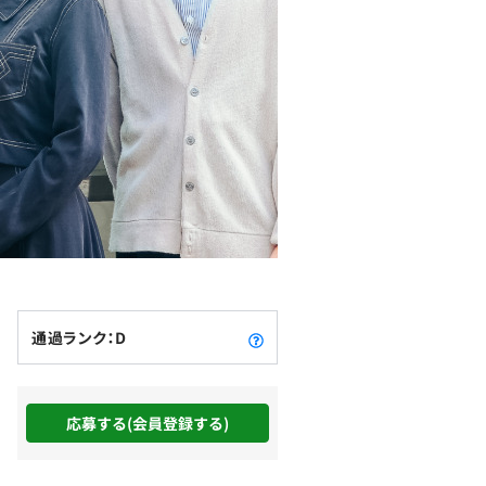
通過ランク：D
応募する(会員登録する)