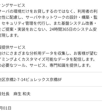
ィングサービス
サーバの環境だけをお貸しするのではなく、利用者の利
全性に配慮し、サーバやネットワークの設計・構築・監
・セキュリティ管理を代行し、また基盤システム改善・
をご提案・実装をおこない、24時間365日のシステム安
実現します。
報提供サービス
向けにさまざまな分析用データを収集し、お客様が望む
イミングよくカスタマイズ可能なデータを配信します。
の必要なツール、サービス、専門知識を提供します。
区京橋2-7-14ビュレックス京橋8F
役社長 麻生 和夫
4月01日