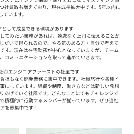
つ社員数も増えており、現在成長拡大中です。5年以内に
しています。
アとして成長できる環境があります！
してみたい業務があれば、遠慮なく上司に伝えることが
しだいで得られるので、やる気のある方・自分で考えて
です。現在は在宅勤務が中心となっていますが、チーム
、コミュニケーションを取って進めていきます。
会社◎エンジニアファーストの社風です！
負担もなく開発業務に集中できます。社員旅行や各種イ
事にしています。組織や制度、働き方などは新しい発想
りあげていく社風です。どんなことにでもチャレンジで
で積極的に行動するメンバーが揃っています。ぜひ当社
アを募集中です！