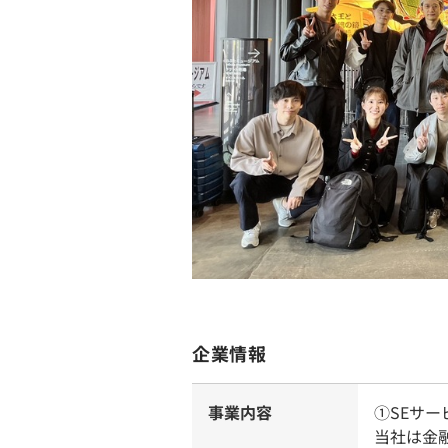
企業情報
事業内容
①SEサー
当社は金