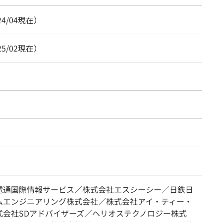
24/04現在）
25/02現在）
電通国際情報サービス／株式会社エスシーシー／⽇鉄⽇
ムエンジニアリング株式会社／株式会社アイ・ティー・
式会社SDアドバイザーズ／ヘリオステクノロジー株式