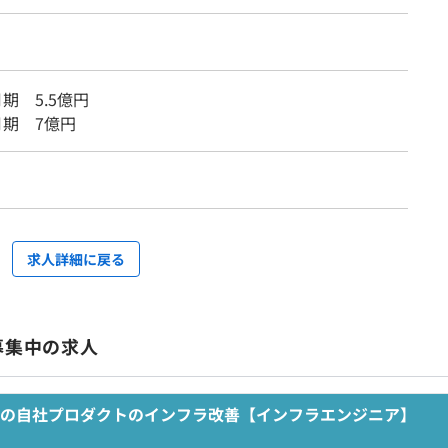
月期 5.5億円
3月期 7億円
求人詳細に戻る
募集中の求人
の自社プロダクトのインフラ改善【インフラエンジニア】