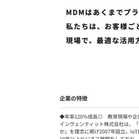
企業の特徴
◆年率120％成長◎ 教育現場や企
インヴェンティット株式会社は、「
か」を理念に掲げ2007年設立。Io
10年以上ビジネス展開をしており