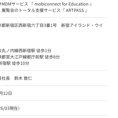
Mサービス 『 mobiconnect for Education 』
展覧会のトータル支援サービス『 ARTPASS 』
京都新宿区西新宿六丁目3番1号 新宿アイランド・ウイ
ロ丸ノ内線西新宿駅 徒歩1分
鉄都営大江戸線都庁前駅 徒歩8分
新宿駅 徒歩10分
役社長 鈴木 敦仁
6月12日
26/03現在）