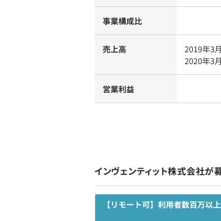
事業構成比
売上高
2019年3
2020年
営業利益
インヴェンティット株式会社が
【リモート可】利用者数百万以上