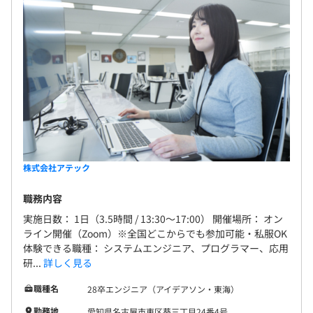
株式会社アテック
職務内容
実施日数： 1日（3.5時間 / 13:30～17:00） 開催場所： オン
ライン開催（Zoom）※全国どこからでも参加可能・私服OK
体験できる職種： システムエンジニア、プログラマー、応用
研...
詳しく見る
職種名
28卒エンジニア（アイデアソン・東海）
勤務地
愛知県名古屋市東区葵三丁目24番4号