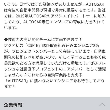
います。日本ではまだ馴染みがありませんが、AUTOSAR
は今後の自動車開発の現場で非常に重要なものです。当社
では、2019年AUTOSARのアソシエイトパートナーに加入
しており、AUTOSAR専任エンジニアの育成に力を入れて
います。
◆技術力の高い開発チームに参画できます！
アジア初の「CSP-E」認証取得組み込みエンジニア2名
が、プロジェクトメンバーとして在籍しています。自動車
開発の技術レベルが高いので、新しく学べることも多く成
長意欲のある方は満足していただける環境です。ぜひフレ
ッシュな社長直下プロジェクトのコアメンバーとして活躍
しませんか？これからの自動車業界を支える
「AUTOSAR」に携わりたいエンジニアをお待ちしており
ます！
企業情報