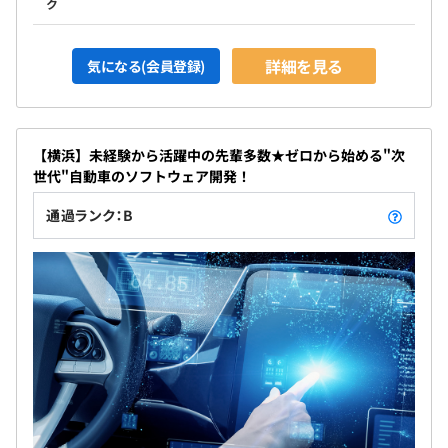
ク
詳細を見る
気になる(会員登録)
【横浜】未経験から活躍中の先輩多数★ゼロから始める"次
世代"自動車のソフトウェア開発！
通過ランク：B