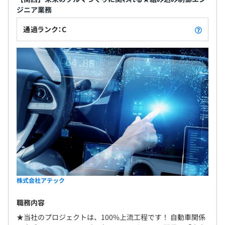
ジニア業務
通過ランク：C
株式会社アテック
職務内容
★当社のプロジェクトは、100%上流工程です！ 自動車関係