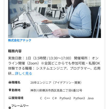
株式会社アテック
職務内容
実施日数： 1日（3.5時間 / 13:30～17:00） 開催場所： オン
ライン開催（Zoom）※全国どこからでも参加可能・私服OK
体験できる職種： システムエンジニア、プログラマー、応用
研...
詳しく見る
職種名
28卒エンジニア（アイデアソン・関東）
勤務地
神奈川県横浜市西区高島二丁目6番32号
開発環境
C
C++
C＃
Python2
Python3
Java
フレームワー