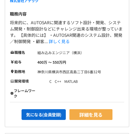
株式会社アテック
職務内容
将来的に、AUTOSARに関連するソフト設計・開発、システ
ム開発・制御設計などにチャレンジ出来る環境が整っていま
す。 【具体的には】 ・AUTOSAR関連のシステム設計、開発
／制御開発 ・顧客...
詳しく見る
職種名
組み込みエンジニア（横浜）
給与
400万 〜 550万円
勤務地
神奈川県横浜市西区高島二丁目6番32号
開発環境
C
C++
MATLAB
フレームワー
ク
詳細を見る
気になる(会員登録)