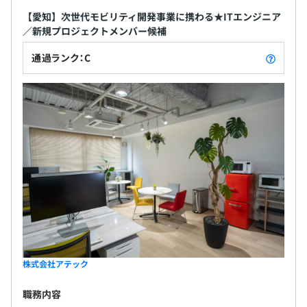
【愛知】次世代モビリティ開発事業に携わる★ITエンジニア
／新規プロジェクトメンバー候補
通過ランク：C
株式会社アテック
職務内容