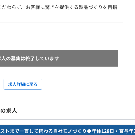
こだわらず、お客様に驚きを提供する製品づくりを目指
求人の募集は終了しています
求人詳細に戻る
中の求人
ストまで一貫して携わる自社モノづくり◆年休128日・賞与年