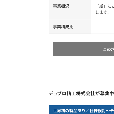
事業概況
「紙」に
します。
事業構成比
この
デュプロ精工株式会社が募集
世界初の製品あり／仕様検討〜テ