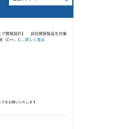
ェア開発設計】 自社開発製品を対象
++、C...
詳しく見る
ックをお願いいたします