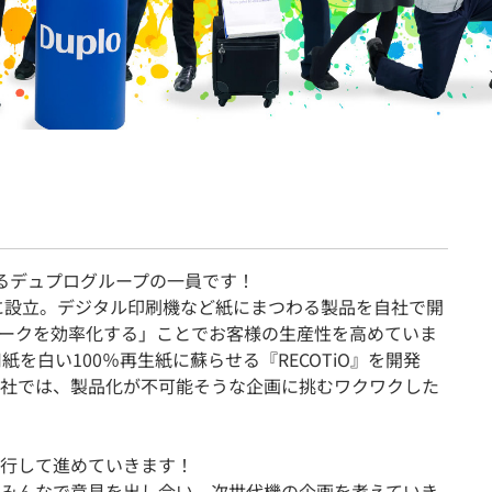
契約内容・クーポン
るデュプログループの一員です！
年に設立。デジタル印刷機など紙にまつわる製品を自社で開
ークを効率化する」ことでお客様の生産性を高めていま
紙を白い100％再生紙に蘇らせる『RECOTiO』を開発
社では、製品化が不可能そうな企画に挑むワクワクした
行して進めていきます！
みんなで意見を出し合い、次世代機の企画を考えていき