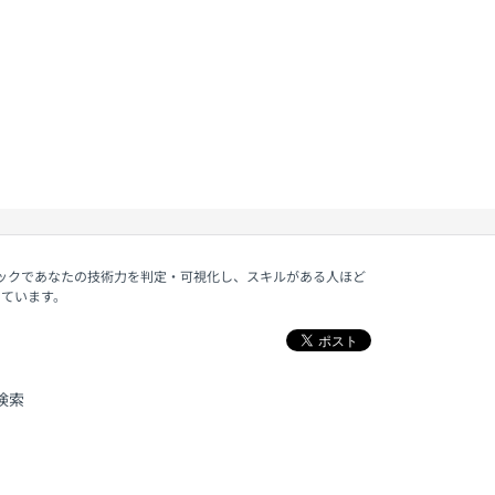
ェックであなたの技術力を判定・可視化し、スキルがある人ほど
しています。
検索