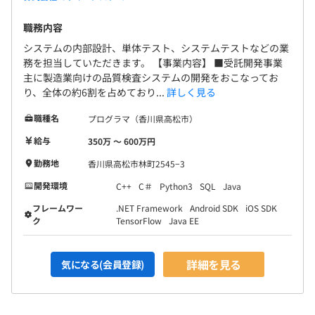
職務内容
システムの内部設計、単体テスト、システムテストなどの業
務を担当していただきます。 【事業内容】 ■受託開発事業
主に製造業向けの品質検査システムの開発をおこなってお
り、全体の約6割を占めており...
詳しく見る
職種名
プログラマ（香川県高松市）
給与
350万 〜 600万円
勤務地
香川県高松市林町2545−3
開発環境
C++
C＃
Python3
SQL
Java
フレームワー
.NET Framework
Android SDK
iOS SDK
ク
TensorFlow
Java EE
詳細を見る
気になる(会員登録)