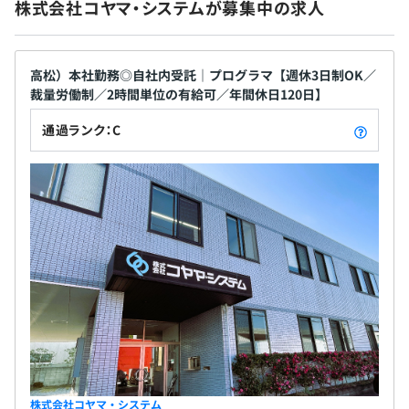
株式会社コヤマ・システムが募集中の求人
高松）本社勤務◎自社内受託｜プログラマ【週休3日制OK／
裁量労働制／2時間単位の有給可／年間休日120日】
通過ランク：C
株式会社コヤマ・システム