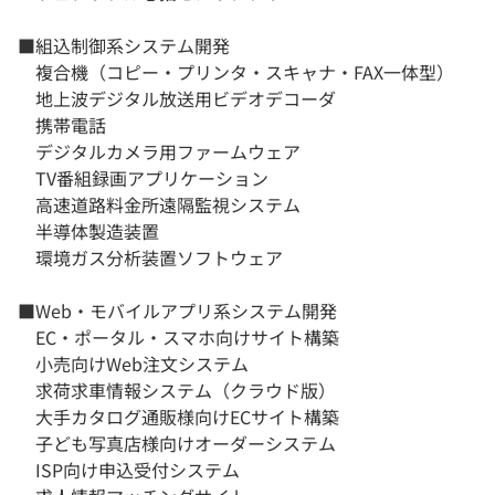
■組込制御系システム開発
複合機（コピー・プリンタ・スキャナ・FAX一体型）
地上波デジタル放送用ビデオデコーダ
携帯電話
デジタルカメラ用ファームウェア
TV番組録画アプリケーション
高速道路料金所遠隔監視システム
半導体製造装置
環境ガス分析装置ソフトウェア
■Web・モバイルアプリ系システム開発
EC・ポータル・スマホ向けサイト構築
小売向けWeb注文システム
求荷求車情報システム（クラウド版）
大手カタログ通販様向けECサイト構築
子ども写真店様向けオーダーシステム
ISP向け申込受付システム