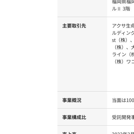
福岡県福
ルⅡ 3階
主要取引先
アクサ生
ルディン
st（株）
（株）、
ライン（
（株）ワ
事業概況
当面は10
事業構成比
受託開発事