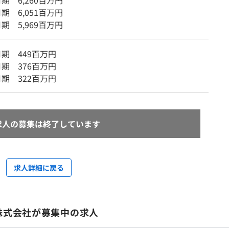
月期 6,260百万円
月期 6,051百万円
月期 5,969百万円
月期 449百万円
月期 376百万円
月期 322百万円
求人の募集は終了しています
求人詳細に戻る
株式会社が募集中の求人