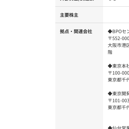
主要株主
拠点・関連会社
◆BPOセ
〒552-00
大阪市港区
階
◆東京本
〒100-00
東京都千
◆東京開
〒101-00
東京都千代
◆仙台営