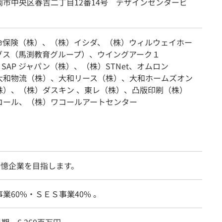
岡市中央区春吉二丁目12番14号 デザインセンタービ
命保険（株）、（株）イシダ、（株）ウィルウェイホー
グス（馬渕教育グループ）、ウイングアーク１
、SAP ジャパン（株）、（株）STNet、オムロン
大和物流（株）、大和リース（株）、大和ホームズオン
株）、（株）ダスキン 、東レ（株）、凸版印刷（株）
コール、（株）ワコールアートセンター
0憶企業を目指します。
業60%・ＳＥＳ事業40% 。