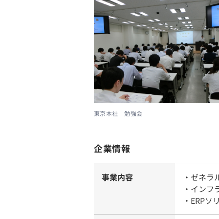
東京本社 勉強会
企業情報
事業内容
・ゼネラ
・インフ
・ERPソ