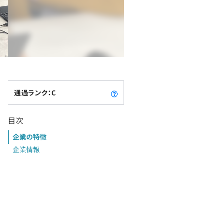
通過ランク：C
目次
企業の特徴
企業情報