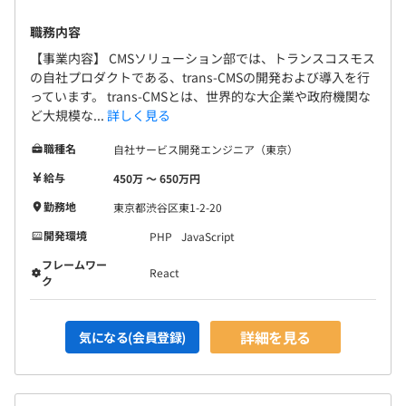
職務内容
【事業内容】 CMSソリューション部では、トランスコスモス
の自社プロダクトである、trans-CMSの開発および導入を行
っています。 trans-CMSとは、世界的な大企業や政府機関な
ど大規模な...
詳しく見る
職種名
自社サービス開発エンジニア（東京）
給与
450万 〜 650万円
勤務地
東京都渋谷区東1-2-20
開発環境
PHP
JavaScript
フレームワー
React
ク
詳細を見る
気になる(会員登録)