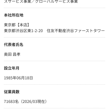
スサービス事業／グローバルサービス事業
本社所在地
東京都【本店】
東京都渋谷区東1-2-20 住友不動産渋谷ファーストタワー
代表者氏名
奥田 昌孝
設立年月
1985年06月18日
従業員数
71683名（2026/03現在）