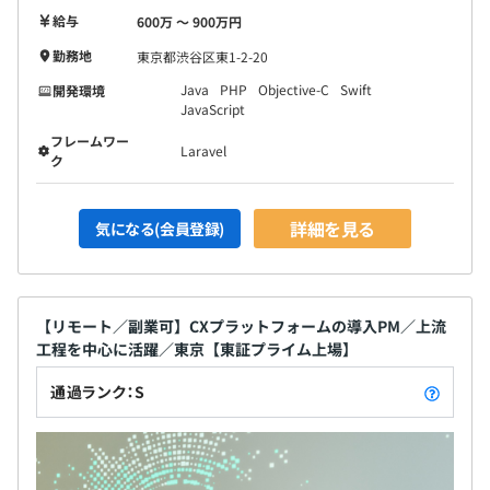
給与
600万 〜 900万円
勤務地
東京都渋谷区東1-2-20
Java
PHP
Objective-C
Swift
開発環境
JavaScript
フレームワー
Laravel
ク
詳細を見る
気になる(会員登録)
【リモート／副業可】CXプラットフォームの導入PM／上流
工程を中心に活躍／東京【東証プライム上場】
通過ランク：S