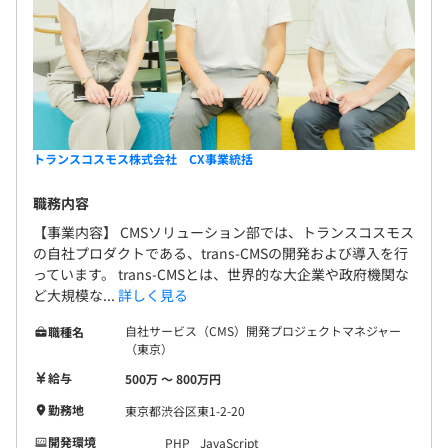
トランスコスモス株式会社 CX事業統括
職務内容
【事業内容】 CMSソリューション部では、トランスコスモス
の自社プロダクトである、trans-CMSの開発および導入を行
っています。 trans-CMSとは、世界的な大企業や政府機関な
ど大規模な...
詳しく見る
自社サービス（CMS）開発プロジェクトマネジャー
職種名
（東京）
給与
500万 〜 800万円
勤務地
東京都渋谷区東1-2-20
開発環境
PHP
JavaScript