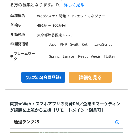
る方の募集となります。 D...
詳しく見る
職種名
Webシステム開発プロジェクトマネジャー
給与
450万 〜 800万円
勤務地
東京都渋谷区東1-2-20
開発環境
Java
PHP
Swift
Kotlin
JavaScript
フレームワー
Spring
Laravel
React
Vue.js
Flutter
ク
詳細を見る
気になる(会員登録)
東京★Web・スマホアプリの開発PM／企業のマーケティン
グ課題を上流から支援【リモートメイン／副業可】
通過ランク：S