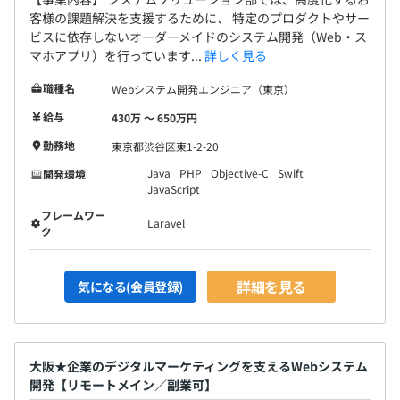
客様の課題解決を支援するために、 特定のプロダクトやサー
ビスに依存しないオーダーメイドのシステム開発（Web・ス
マホアプリ）を行っています...
詳しく見る
職種名
Webシステム開発エンジニア（東京）
給与
430万 〜 650万円
勤務地
東京都渋谷区東1-2-20
Java
PHP
Objective-C
Swift
開発環境
JavaScript
フレームワー
Laravel
ク
詳細を見る
気になる(会員登録)
大阪★企業のデジタルマーケティングを支えるWebシステム
開発【リモートメイン／副業可】