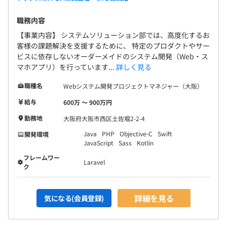
職務内容
【事業内容】 システムソリューション部では、高度化するお
客様の課題解決を支援するために、 特定のプロダクトやサー
ビスに依存しないオーダーメイドのシステム開発（Web・ス
マホアプリ）を行っています...
詳しく見る
職種名
Webシステム開発プロジェクトマネジャー（大阪）
給与
600万 〜 900万円
勤務地
大阪府大阪市西区土佐堀2-2-4
Java
PHP
Objective-C
Swift
開発環境
JavaScript
Sass
Kotlin
フレームワー
Laravel
ク
詳細を見る
気になる(会員登録)