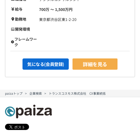
給与
700万 〜 1,500万円
勤務地
東京都渋谷区東1-2-20
開発環境
フレームワー
ク
詳細を見る
気になる(会員登録)
paizaトップ
企業検索
トランスコスモス株式会社 CX事業統括