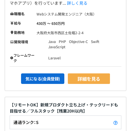
マホアプリ）を行っています...
詳しく見る
職種名
Webシステム開発エンジニア（大阪）
給与
430万 〜 650万円
勤務地
大阪府大阪市西区土佐堀2-2-4
Java
PHP
Objective-C
Swift
開発環境
JavaScript
フレームワー
Laravel
ク
詳細を見る
気になる(会員登録)
【リモートOK】新規プロダクト立ち上げ・テックリードも
目指せる／フルスタック【残業20H以内】
通過ランク：S