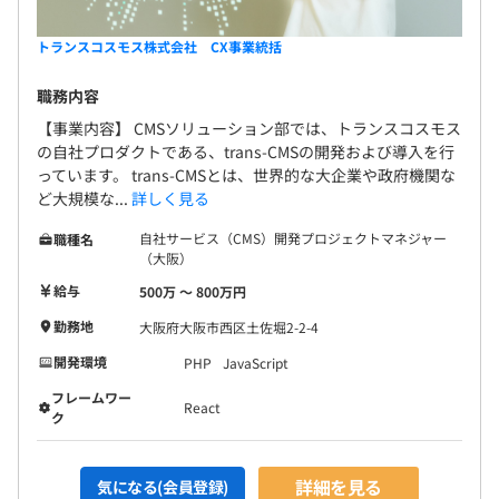
トランスコスモス株式会社 CX事業統括
職務内容
【事業内容】 CMSソリューション部では、トランスコスモス
の自社プロダクトである、trans-CMSの開発および導入を行
っています。 trans-CMSとは、世界的な大企業や政府機関な
ど大規模な...
詳しく見る
自社サービス（CMS）開発プロジェクトマネジャー
職種名
（大阪）
給与
500万 〜 800万円
勤務地
大阪府大阪市西区土佐堀2-2-4
開発環境
PHP
JavaScript
フレームワー
React
ク
詳細を見る
気になる(会員登録)