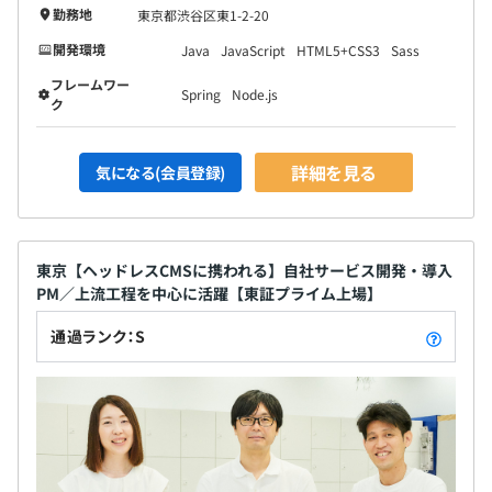
勤務地
東京都渋谷区東1-2-20
開発環境
Java
JavaScript
HTML5+CSS3
Sass
フレームワー
Spring
Node.js
ク
詳細を見る
気になる(会員登録)
東京【ヘッドレスCMSに携われる】自社サービス開発・導入
PM／上流工程を中心に活躍【東証プライム上場】
通過ランク：S