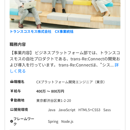
トランスコスモス株式会社 CX事業統括
職務内容
【事業内容】 ビジネスプラットフォーム部では、トランスコ
スモスの自社プロダクトである、trans-Re:Connectの開発お
よび導入を行っています。 trans-Re:Connectは、"シス...
詳
しく見る
職種名
CXプラットフォーム開発エンジニア（東京）
給与
400万 〜 800万円
勤務地
東京都渋谷区東1-2-20
開発環境
Java
JavaScript
HTML5+CSS3
Sass
フレームワー
Spring
Node.js
ク