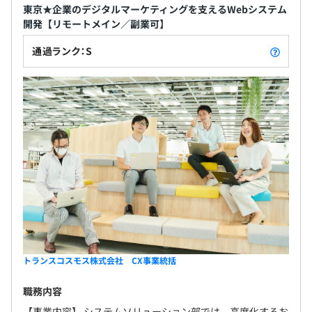
東京★企業のデジタルマーケティングを支えるWebシステム
開発【リモートメイン／副業可】
通過ランク：S
トランスコスモス株式会社 CX事業統括
職務内容
【事業内容】 システムソリューション部では、高度化するお