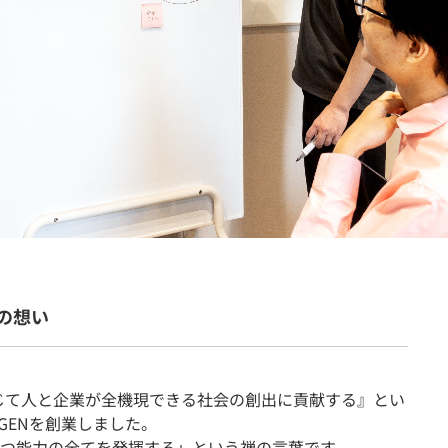
契約内容・クーポン
の想い
通じて人と企業が全機現できる社会の創出に貢献する』とい
IGENを創業しました。
つ能力の全てを発揮する」という禅の言葉です。