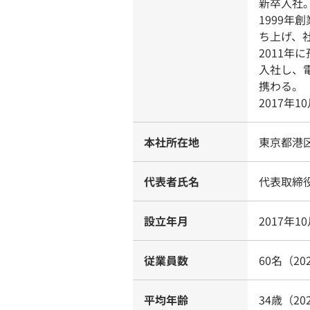
新卒入社
1999
ち上げ、
2011
入社し、電
携わる。
2017年1
本社所在地
東京都港区
代表者氏名
代表取締役
設立年月
2017年1
従業員数
60名（20
平均年齢
34歳（20