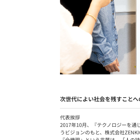
次世代によい社会を残すことへ
代表挨拶
2017年10月、『テクノロジーを
うビジョンのもと、株式会社ZENK
『全機現』という言葉は、「人の持