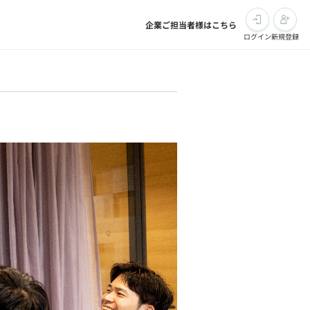
企業ご担当者様はこちら
ログイン
新規登録