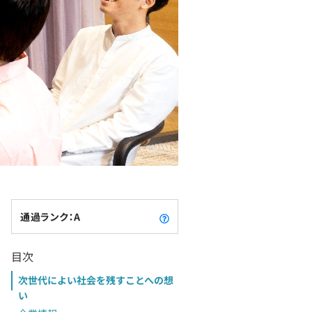
通過ランク：A
目次
次世代によい社会を残すことへの想
い