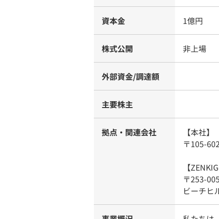
資本金
1億円
株式公開
非上場
外部資金/調達額
主要株主
拠点・関連会社
【本社】
〒105-6
【ZENKIG
〒253-
ビーチヒル
事業概況
私たちは