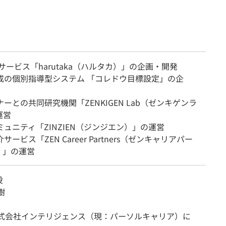
Xサービス「harutaka（ハルタカ）」の企画・開発
達成の個別指導型システム 「コレドウ目標設定」の企
ナーとの共同研究機関「ZENKIGEN Lab（ゼンキゲンラ
運営
ミュニティ「ZINZIEN（ジンジエン）」の運営
サービス「ZEN Career Partners（ゼンキャリアパー
）」の運営
役
樹
年株式会社インテリジェンス（現：パーソルキャリア）に