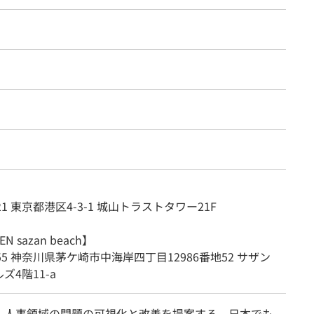
021 東京都港区4-3-1 城山トラストタワー21F
EN sazan beach】
0055 神奈川県茅ケ崎市中海岸四丁目12986番地52 サザン
ズ4階11-a
、人事領域の問題の可視化と改善を提案する、日本でも