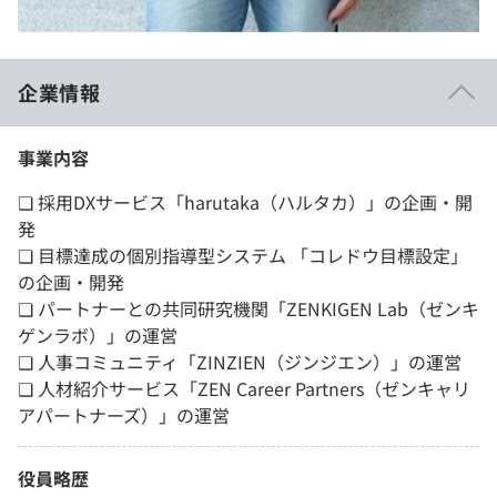
企業情報
事業内容
❏ 採用DXサービス「harutaka（ハルタカ）」の企画・開
発
❏ 目標達成の個別指導型システム 「コレドウ目標設定」
の企画・開発
❏ パートナーとの共同研究機関「ZENKIGEN Lab（ゼンキ
ゲンラボ）」の運営
❏ 人事コミュニティ「ZINZIEN（ジンジエン）」の運営
❏ 人材紹介サービス「ZEN Career Partners（ゼンキャリ
アパートナーズ）」の運営
役員略歴