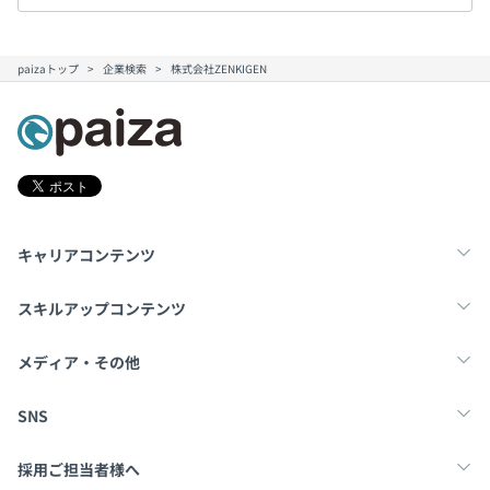
paizaトップ
企業検索
株式会社ZENKIGEN
キャリアコンテンツ
転職・キャリア
未経験転職
新卒就活
スキルアップコンテンツ
学習
スキルチェック
マンガ・ゲーム
メディア・その他
Tech Team Journal
paiza times
note
SNS
X
Facebook
採用ご担当者様へ