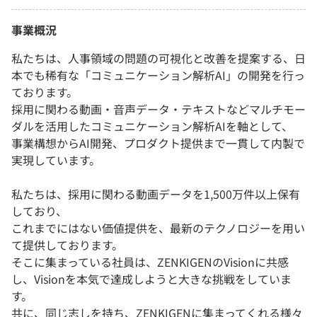
事業概況
私たちは、人事領域の問題の可視化と改善を提案する、日
本でも稀有な「コミュニケーション解析AI」の開発を行っ
ております。
採用に関わる動画・音声データ・テキストなどマルチモー
ダルを活用したコミュニケーション解析AIを軸として、
事業構想からAI開発、プロダクト提供まで一貫して内製で
実現しています。
私たちは、採用に関わる動画データを1,500万件以上保有
しており、
これまでにはない価値提供を、最新のテクノロジーを用い
て提供しております。
そこに集まっている社員は、ZENKIGENのVisionに共感
し、Visionを本気で達成しようと大きな挑戦をしていま
す。
共に、同じ志しを持ち、ZENKIGENに集まってくれる様々