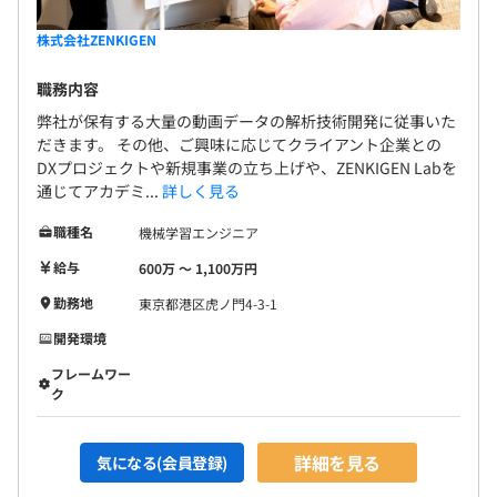
株式会社ZENKIGEN
職務内容
弊社が保有する大量の動画データの解析技術開発に従事いた
だきます。 その他、ご興味に応じてクライアント企業との
DXプロジェクトや新規事業の立ち上げや、ZENKIGEN Labを
通じてアカデミ...
詳しく見る
職種名
機械学習エンジニア
給与
600万 〜 1,100万円
勤務地
東京都港区虎ノ門4-3-1
開発環境
フレームワー
ク
詳細を見る
気になる(会員登録)