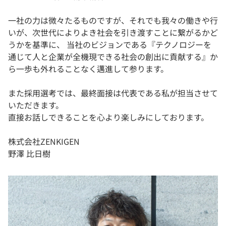
一社の力は微々たるものですが、それでも我々の働きや行
いが、次世代によりよき社会を引き渡すことに繋がるかど
うかを基準に、 当社のビジョンである『テクノロジーを
通じて人と企業が全機現できる社会の創出に貢献する』か
ら一歩も外れることなく邁進して参ります。
また採用選考では、最終面接は代表である私が担当させて
いただきます。
直接お話しできることを心より楽しみにしております。
株式会社ZENKIGEN
野澤 比日樹