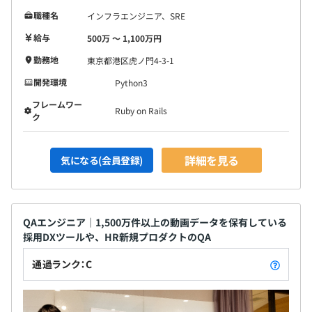
職種名
インフラエンジニア、SRE
給与
500万 〜 1,100万円
勤務地
東京都港区虎ノ門4-3-1
開発環境
Python3
フレームワー
Ruby on Rails
ク
詳細を見る
気になる(会員登録)
QAエンジニア｜1,500万件以上の動画データを保有している
採用DXツールや、HR新規プロダクトのQA
通過ランク：C