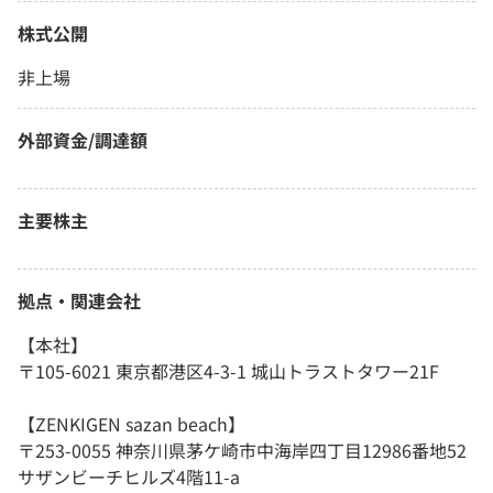
株式公開
非上場
外部資金/調達額
主要株主
拠点・関連会社
【本社】
〒105-6021 東京都港区4-3-1 城山トラストタワー21F
【ZENKIGEN sazan beach】
〒253-0055 神奈川県茅ケ崎市中海岸四丁目12986番地52
サザンビーチヒルズ4階11-a