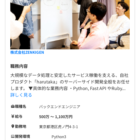
株式会社ZENKIGEN
職務内容
大規模なデータ処理と安定したサービス稼働を支える、自社
プロダクト「harutaka」のサーバーサイド開発全般をお任せ
します。 ▼具体的な業務内容 ・Python, Fast API やRuby...
詳しく見る
職種名
バックエンドエンジニア
給与
500万 〜 1,100万円
勤務地
東京都港区虎ノ門4-3-1
開発環境
Python3