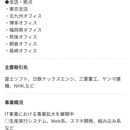
◆支店・拠点
・東京支店
・北九州オフィス
・博多オフィス
・福岡南オフィス
・筑後オフィス
・朝倉オフィス
・長崎オフィス
主要取引先
富士ソフト、日鉄テックスエンジ、三菱重工、ヤンマ建
機、NHK,など
事業概況
IT事業における事業拡大を展開中
□生産実行システム、Web系、スマホ開発、組み込み系
など