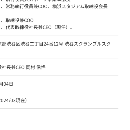
4月、常務執行役員兼COO、横浜スタジアム取締役会長
6月、取締役兼COO
4月、代表取締役社長兼CEO（現任）。
都渋谷区渋谷二丁目24番12号 渋谷スクランブルスク
社長兼CEO 岡村 信悟
3月04日
2024/03現在）