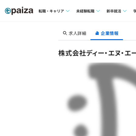
転職・キャリア
未経験転職
新卒就活
求人検索
求人検索
求人検索
求人詳細
企業情報
本選考
インタビュー
インタビュー
インターン
株式会社ディー・エヌ・エ
転職成功ガイド
転職成功ガイド
新卒エージェ
転職エージェント
イベント・セ
インタビュー
就活成功ガイ