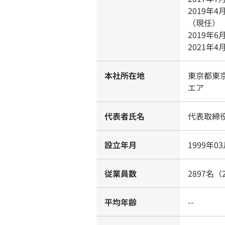
2019年
（現任）
2019年
2021年
本社所在地
東京都東京
エア
代表者氏名
代表取締役
設立年月
1999年0
従業員数
2897名（
平均年齢
--