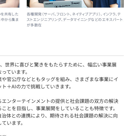
いを共有した
各種開発（サーバ、フロント、ネイティブアプリ）、インフラ、テ
界中から集ま
ストエンジニアリング、データマイニングなどのエキスパート
が多数在
では、世界に喜びと驚きをもたらすために、幅広い事業展
なっています。
業や官公庁などともタッグを組み、さまざまな事業にイ
ット＋AIの力で挑戦していきます。
るエンターテインメントの提供と社会課題の双方の解決
ることを目指し、事業展開をしていることも特徴です。
や自治体との連携により、期待される社会課題の解決に向
しています。