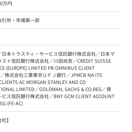
00万円
取引所・市場第一部
／日本トラスティ・サービス信託銀行株式会社／日本マ
スト信託銀行株式会社／川田尚吾／CREDIT SUISSE
ES (EUROPE) LIMITED PB OMNIBUS CLIENT
NT／株式会社三菱東京ＵＦＪ銀行／JPMCB NA ITS
CLIENTS AC MORGAN STANLEY AND CO
TIONAL LIMITED／GOLDMAN, SACHS & CO.REG／資
ス信託銀行株式会社／BNY GCM CLIENT ACCOUNT
SG (FE-AC)
会社】