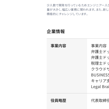
少人数で開発を行っているためエンジニア一人
量が大きく、幅広い業務に関われます。また、新
積極的にチャレンジしています。
企業情報
事業内容
事業内容
弁護士ド
弁護士ド
税理士ド
クラウド
BUSINE
キャリア
Legal 
役員略歴
代表取締役