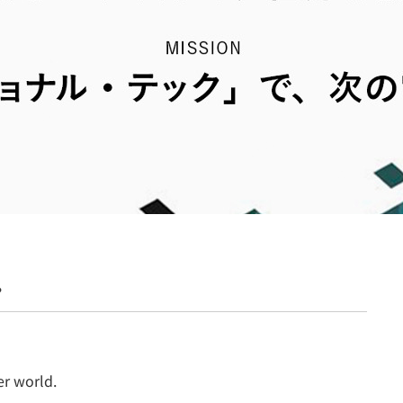
契約内容・クーポン
。
er world.