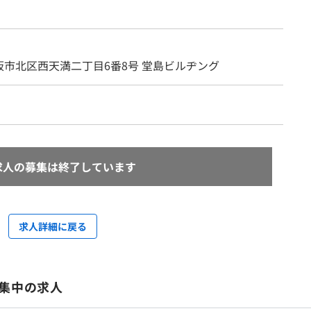
阪市北区西天満二丁目6番8号 堂島ビルヂング
求人の募集は終了しています
求人詳細に戻る
集中の求人