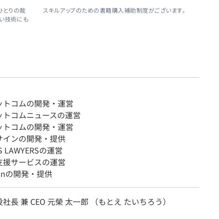
ひとりの裁
スキルアップのための書籍購入補助制度がございます。
しい技術にも
ットコムの開発・運営
ットコムニュースの運営
ットコムの開発・運営
サインの開発・提供
SS LAWYERSの運営
支援サービスの運営
Brainの開発・提供
社長 兼 CEO 元榮 太一郎 （もとえ たいちろう）