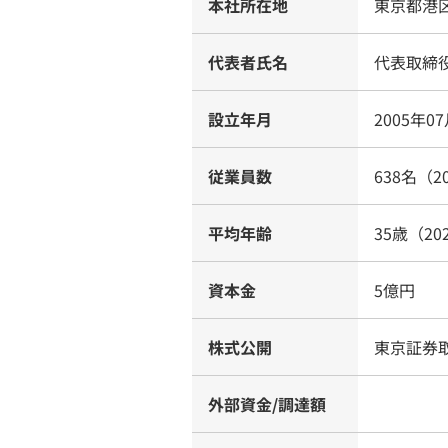
本社所在地
東京都港区
代表者氏名
代表取締役
設立年月
2005年0
従業員数
638名（2
平均年齢
35歳（20
資本金
5億円
株式公開
東京証券
外部資金/調達額