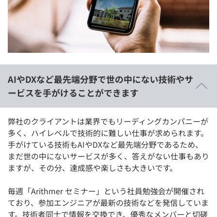
AIやDXなど最先端分野で世の中にない技術やサ
ービスを手がけることができます
弊社のクライアントは業界でもリーディングカンパニーが
多く、ハイレベルで技術的に難しい仕事が求められます。
手がけている技術もAIやDXなど最先端分野であるため、
まだ世の中にないサービスが多く、答えがない仕事もあり
ますが、その分、達成感や楽しさも大きいです。
毎週「Arithmer セミナー」という社員勉強会が開催され
ており、参加エンジニアが最新の技術などを発信していま
す。技術者同士で情報を交換でき、優秀なメンバーと切磋