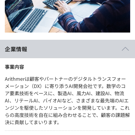
企業情報
事業内容
Arithmerは顧客やパートナーのデジタルトランスフォー
メーション（DX）に寄り添うAI開発会社です。数学のコ
ア要素技術をベースに、製造AI、風力AI、建設AI、物流
AI、リテールAI、バイオAIなど、さまざまな最先端のAIエ
ンジンを駆使したソリューションを開発しています。これ
らの高度技術を自在に組み合わせることで、顧客の課題解
決に貢献してまいります。