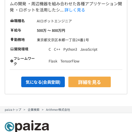
ムの開発 ・周辺機器を組み合わせた各種アプリケーション開
発 ・ロボットを活用したシ...
詳しく見る
職種名
AIロボットエンジニア
給与
500万 〜 800万円
勤務地
東京都文京区本郷一丁目24番1号
開発環境
C
C++
Python3
JavaScript
フレームワー
Flask
TensorFlow
ク
詳細を見る
気になる(会員登録)
paizaトップ
企業検索
Arithmer株式会社