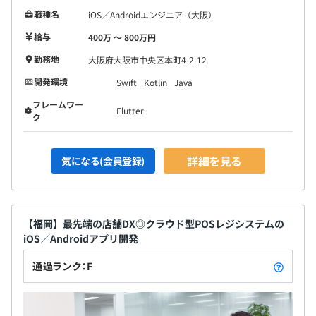
職種名
iOS／Androidエンジニア（大阪）
給与
400万 〜 800万円
勤務地
大阪府大阪市中央区本町4-2-12
開発環境
Swift
Kotlin
Java
フレームワー
Flutter
ク
詳細を見る
気になる(会員登録)
【福岡】最先端の店舗DX◎クラウド型POSレジシステムの
iOS／Androidアプリ開発
通過ランク：F