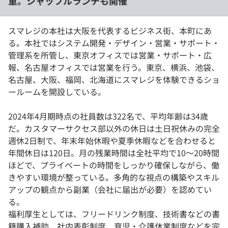
重。シャッフルランチも開催
スマレジの本社は大阪を代表するビジネス街、本町にあ
る。本社ではシステム開発・デザイン・営業・サポート・
管理系を所管し、東京オフィスでは営業・サポート・広
報、名古屋オフィスでは営業を行う。東京、横浜、池袋、
名古屋、大阪、福岡、北海道にスマレジを体験できるショ
ールームを開設している。
2024年4月期時点の社員数は322名で、平均年齢は34歳
だ。カスタマーサクセス部以外の休日は土日祝休みの完全
週休2日制で、年末年始休暇や夏季休暇などを合わせると
年間休日は120日。月の残業時間は全社平均で10～20時間
ほどで、プライベートの時間をしっかり確保しながら、働
きやすい環境が整っている。多角的な視点の構築やスキル
アップの観点から副業（会社に届出が必要）を認めてい
る。
福利厚生としては、フリードリンク制度、技術書などの書
籍購入補助、社内表彰制度、育児・介護休業制度などを完