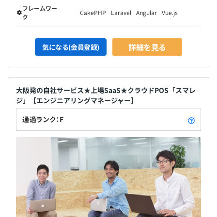
フレームワー
CakePHP
Laravel
Angular
Vue.js
ク
詳細を見る
気になる(会員登録)
大阪発の自社サービス★上場SaaS★クラウドPOS「スマレ
ジ」【エンジニアリングマネージャー】
通過ランク：F