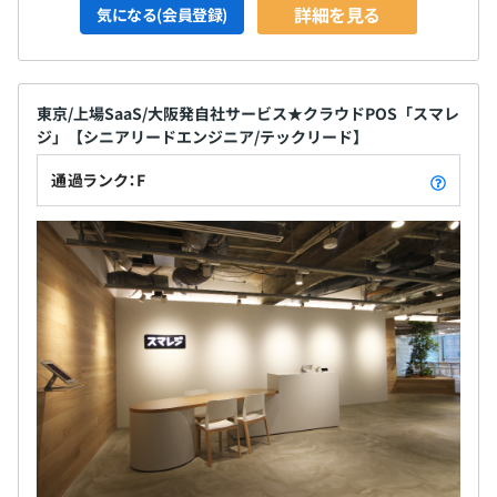
詳細を見る
気になる(会員登録)
東京/上場SaaS/大阪発自社サービス★クラウドPOS「スマレ
ジ」【シニアリードエンジニア/テックリード】
通過ランク：F