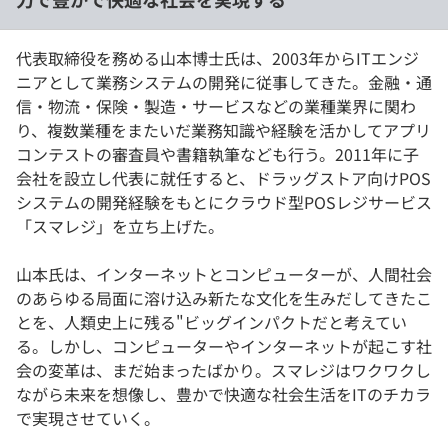
代表取締役を務める山本博士氏は、2003年からITエンジ
ニアとして業務システムの開発に従事してきた。金融・通
信・物流・保険・製造・サービスなどの業種業界に関わ
り、複数業種をまたいだ業務知識や経験を活かしてアプリ
コンテストの審査員や書籍執筆なども行う。2011年に子
会社を設立し代表に就任すると、ドラッグストア向けPOS
システムの開発経験をもとにクラウド型POSレジサービス
「スマレジ」を立ち上げた。
山本氏は、インターネットとコンピューターが、人間社会
のあらゆる局面に溶け込み新たな文化を生みだしてきたこ
とを、人類史上に残る"ビッグインパクトだと考えてい
る。しかし、コンピューターやインターネットが起こす社
会の変革は、まだ始まったばかり。スマレジはワクワクし
ながら未来を想像し、豊かで快適な社会生活をITのチカラ
で実現させていく。