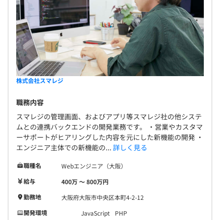
株式会社スマレジ
職務内容
スマレジの管理画面、およびアプリ等スマレジ社の他システ
ムとの連携バックエンドの開発業務です。 ・営業やカスタマ
ーサポートがヒアリングした内容を元にした新機能の開発 ・
エンジニア主体での新機能の...
詳しく見る
職種名
Webエンジニア（大阪）
給与
400万 〜 800万円
勤務地
大阪府大阪市中央区本町4-2-12
開発環境
JavaScript
PHP