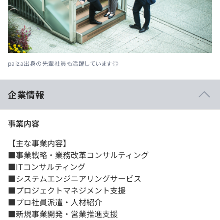
paiza出身の先輩社員も活躍しています◎
企業情報
事業内容
【主な事業内容】
■事業戦略・業務改革コンサルティング
■ITコンサルティング
■システムエンジニアリングサービス
■プロジェクトマネジメント支援
■プロ社員派遣・人材紹介
■新規事業開発・営業推進支援