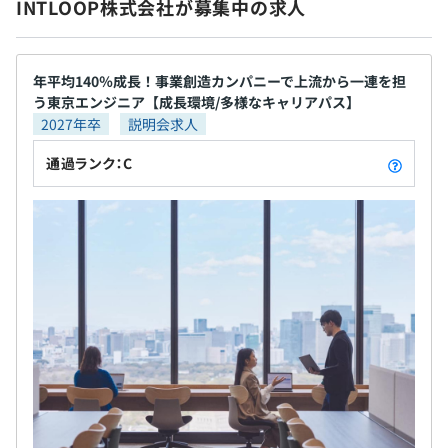
INTLOOP株式会社が募集中の求人
年平均140％成長！事業創造カンパニーで上流から一連を担
う東京エンジニア【成長環境/多様なキャリアパス】
2027年卒
説明会求人
通過ランク：C