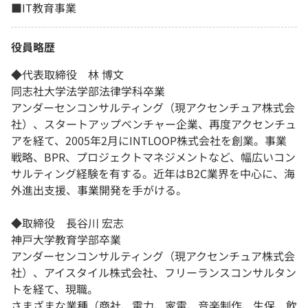
■IT教育事業
役員略歴
◆代表取締役 林 博文
同志社大学法学部法律学科卒業
アンダーセンコンサルティング（現アクセンチュア株式会
社）、スタートアップベンチャー企業、再度アクセンチュ
アを経て、2005年2月にINTLOOP株式会社を創業。事業
戦略、BPR、プロジェクトマネジメントなど、幅広いコン
サルティング経験を有する。近年はB2C業界を中心に、海
外進出支援、事業開発を手がける。
◆取締役 長谷川 宏志
神戸大学教育学部卒業
アンダーセンコンサルティング（現アクセンチュア株式会
社）、アイスタイル株式会社、フリーランスコンサルタン
トを経て、現職。
さまざまな業種（商社、電力、家電、音楽制作、生保、飲