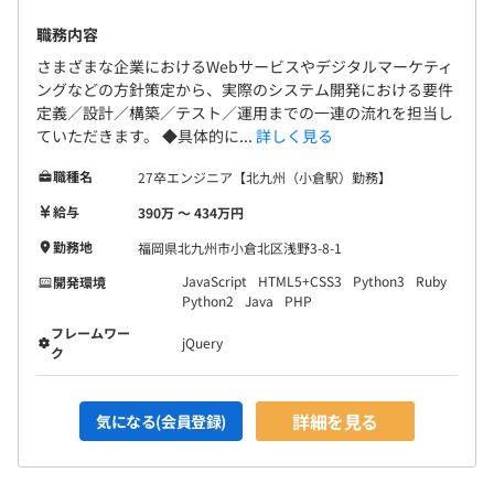
職務内容
さまざまな企業におけるWebサービスやデジタルマーケティ
ングなどの方針策定から、実際のシステム開発における要件
定義／設計／構築／テスト／運用までの一連の流れを担当し
ていただきます。 ◆具体的に...
詳しく見る
職種名
27卒エンジニア【北九州（小倉駅）勤務】
給与
390万 〜 434万円
勤務地
福岡県北九州市小倉北区浅野3-8-1
JavaScript
HTML5+CSS3
Python3
Ruby
開発環境
Python2
Java
PHP
フレームワー
jQuery
ク
詳細を見る
気になる(会員登録)