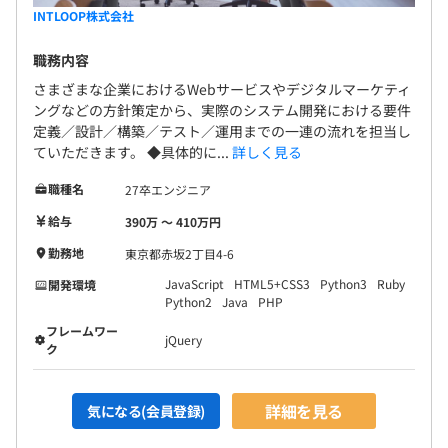
INTLOOP株式会社
職務内容
さまざまな企業におけるWebサービスやデジタルマーケティ
ングなどの方針策定から、実際のシステム開発における要件
定義／設計／構築／テスト／運用までの一連の流れを担当し
ていただきます。 ◆具体的に...
詳しく見る
職種名
27卒エンジニア
給与
390万 〜 410万円
勤務地
東京都赤坂2丁目4-6
JavaScript
HTML5+CSS3
Python3
Ruby
開発環境
Python2
Java
PHP
フレームワー
jQuery
ク
詳細を見る
気になる(会員登録)