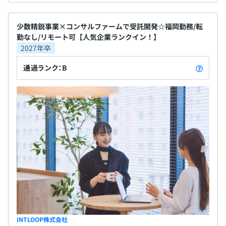
少数精鋭事業×コンサルファームで受託開発☆福岡勤務/転
勤なし/リモート可【人気企業ランクイン！】
2027年卒
通過ランク：B
INTLOOP株式会社