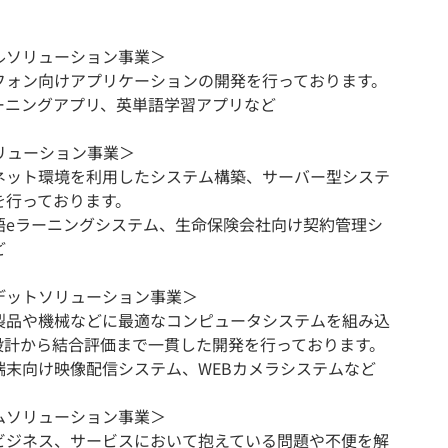
ルソリューション事業＞
フォン向けアプリケーションの開発を行っております。
ラーニングアプリ、英単語学習アプリなど
ソリューション事業＞
ネット環境を利用したシステム構築、サーバー型システ
を行っております。
語eラーニングシステム、生命保険会社向け契約管理シ
ど
デットソリューション事業＞
製品や機械などに最適なコンピュータシステムを組み込
設計から結合評価まで一貫した開発を行っております。
端末向け映像配信システム、WEBカメラシステムなど
ムソリューション事業＞
ビジネス、サービスにおいて抱えている問題や不便を解