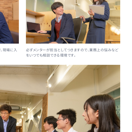
で、現場に入
必ずメンターが担当としてつきますので、業務上の悩みなど
をいつでも相談できる環境です。