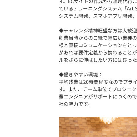
す。ECサイトの作成から運用代行ま
ているe-ラーニングシステム「Art S
システム開発、スマホアプリ開発、
◆チャレンジ精神旺盛な方は大歓迎
創業当時からのご縁で幅広い業種の
様と直接コミュニケーションをとっ
があれば要件定義から携わることが
ルをさらに伸ばしたい方にはぴった
◆働きやすい環境：
平均残業は20時間程度なのでプラ
す。また、チーム単位でプロジェク
輩エンジニアがサポートにつくので
社の魅力です。