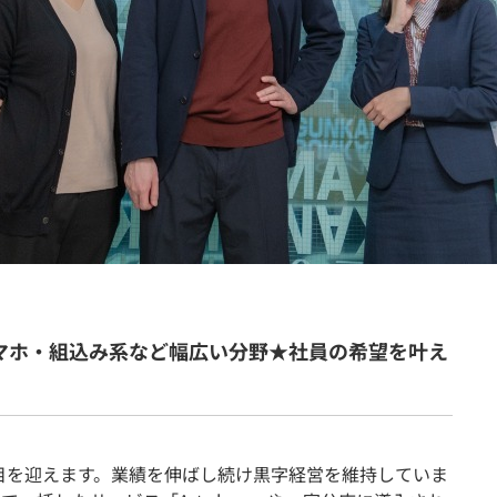
契約内容・クーポン
スマホ・組込み系など幅広い分野★社員の希望を叶え
年目を迎えます。業績を伸ばし続け黒字経営を維持していま