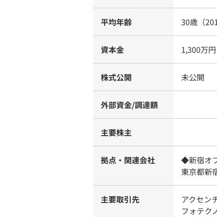
平均年齢
30歳（20
資本金
1,300万円
株式公開
未公開
外部資金/調達額
主要株主
拠点・関連会社
◆新宿オ
東京都新宿
主要取引先
アクセン
フォテク