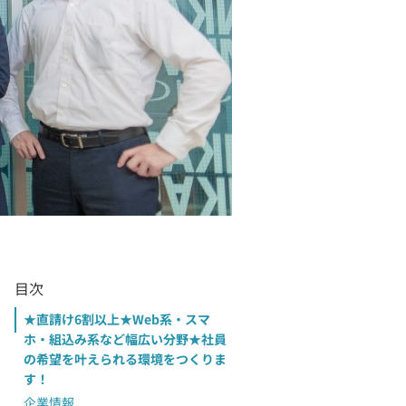
目次
★直請け6割以上★Web系・スマ
ホ・組込み系など幅広い分野★社員
の希望を叶えられる環境をつくりま
す！
企業情報