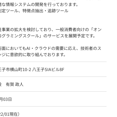
適な情報システムの開発を行っております。
判定ツール、特徴点抽出・追跡ツール
社事業の拡大を検討しており、一般消費者向けの「オン
ログラミングスクール」のサービスを展開予定です。
術面においてもAI・クラウドの需要に応え、技術者のス
ンジに意欲的に取り組んでおります。
子市横山町10-2 八王子SIAビル8F
役 有賀 政人
3月03日
22/01現在）