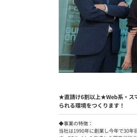
★直請け6割以上★Web系・
られる環境をつくります！
◆事業の特徴：
当社は1990年に創業し今年で30