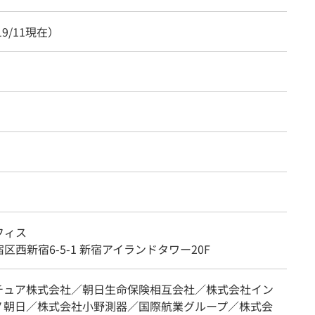
19/11現在）
フィス
区西新宿6-5-1 新宿アイランドタワー20F
チュア株式会社／朝日生命保険相互会社／株式会社イン
ノ朝日／株式会社小野測器／国際航業グループ／株式会