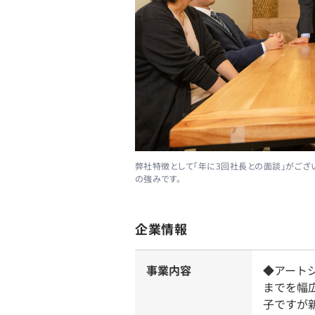
弊社特徴として「年に3回社長との面談」がご
の強みです。
企業情報
事業内容
◆アート
までを幅
子ですが