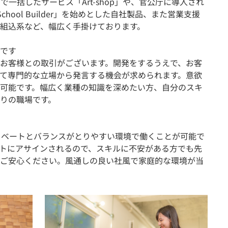
で一括したサービス「Art-shop」や、官公庁に導入され
chool Builder」を始めとした自社製品、また営業支援
組込系など、幅広く手掛けております。
です
お客様との取引がございます。開発をするうえで、お客
て専門的な立場から発言する機会が求められます。意欲
可能です。幅広く業種の知識を深めたい方、自分のスキ
りの職場です。
イベートとバランスがとりやすい環境で働くことが可能で
トにアサインされるので、スキルに不安がある方でも先
ご安心ください。風通しの良い社風で家庭的な環境が当