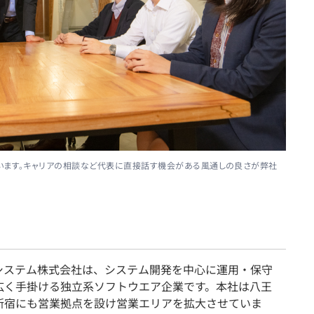
ざいます。キャリアの相談など代表に直接話す機会がある風通しの良さが弊社
システム株式会社は、システム開発を中心に運用・保守
広く手掛ける独立系ソフトウエア企業です。本社は八王
新宿にも営業拠点を設け営業エリアを拡大させていま